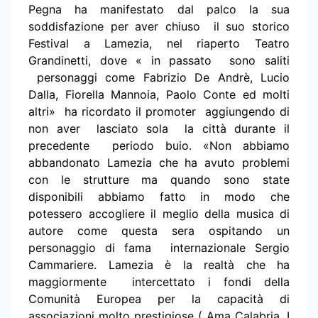
Pegna ha manifestato dal palco la sua
soddisfazione per aver chiuso il suo storico
Festival a Lamezia, nel riaperto Teatro
Grandinetti, dove « in passato sono saliti
personaggi come Fabrizio De Andrè, Lucio
Dalla, Fiorella Mannoia, Paolo Conte ed molti
altri» ha ricordato il promoter aggiungendo di
non aver lasciato sola la città durante il
precedente periodo buio. «Non abbiamo
abbandonato Lamezia che ha avuto problemi
con le strutture ma quando sono state
disponibili abbiamo fatto in modo che
potessero accogliere il meglio della musica di
autore come questa sera ospitando un
personaggio di fama internazionale Sergio
Cammariere. Lamezia è la realtà che ha
maggiormente intercettato i fondi della
Comunità Europea per la capacità di
associazioni molto prestigiose ( Ama Calabria, I