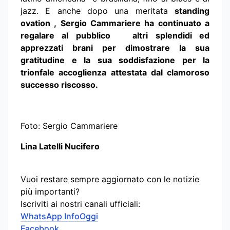
jazz. E anche dopo una meritata
standing
ovation ,
Sergio Cammariere ha continuato a
regalare
al pubblico
altri splendidi ed
apprezzati brani
per dimostrare la sua
gratitudine e la sua soddisfazione per la
trionfale accoglienza attestata dal clamoroso
successo riscosso.
Foto: Sergio Cammariere
Lina Latelli Nucifero
Vuoi restare sempre aggiornato con le notizie
più importanti?
Iscriviti ai nostri canali ufficiali:
WhatsApp InfoOggi
Facebook