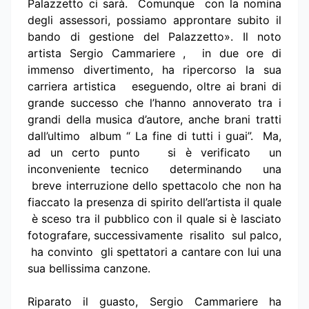
Palazzetto ci sarà. Comunque con la nomina
degli assessori, possiamo approntare subito il
bando di gestione del Palazzetto». Il noto
artista Sergio Cammariere , in due ore di
immenso divertimento, ha ripercorso la sua
carriera artistica eseguendo, oltre ai brani di
grande successo che l’hanno annoverato tra i
grandi della musica d’autore, anche brani tratti
dall’ultimo album “ La fine di tutti i guai”. Ma,
ad un certo punto si è verificato un
inconveniente tecnico determinando una
breve interruzione dello spettacolo che non ha
fiaccato la presenza di spirito dell’artista il quale
è sceso tra il pubblico con il quale si è lasciato
fotografare, successivamente risalito sul palco,
ha convinto gli spettatori a cantare con lui una
sua bellissima canzone.
Riparato il guasto, Sergio Cammariere ha