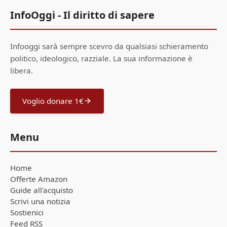
InfoOggi - Il diritto di sapere
Infooggi sarà sempre scevro da qualsiasi schieramento
politico, ideologico, razziale. La sua informazione è
libera.
Voglio donare 1€
Menu
Home
Offerte Amazon
Guide all'acquisto
Scrivi una notizia
Sostienici
Feed RSS