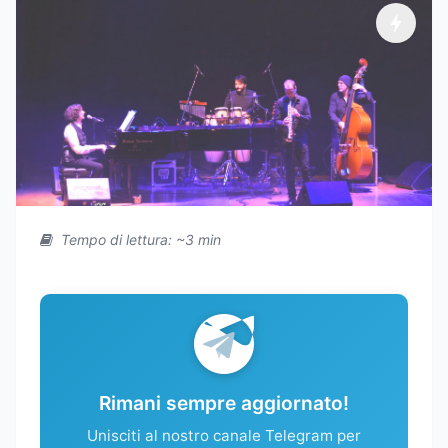
Tempo di lettura: ~3 min
Rimani sempre aggiornato!
Unisciti al nostro canale Telegram per