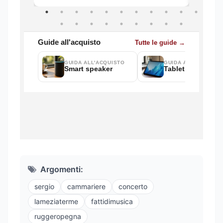
Argomenti:
sergio
cammariere
concerto
lameziaterme
fattidimusica
ruggeropegna