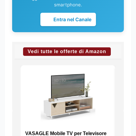
smartphone.
Entra nel Canale