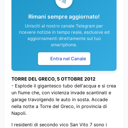
Rimani sempre aggiornato!
Unisciti al nostro canale Telegram per
ricevere notizie in tempo reale, esclusive ed
aggiornamenti direttamente sul tuo
smartphone.
Entra nel Canale
TORRE DEL GRECO, 5 OTTOBRE 2012
- Esplode il gigantesco tubo dell'acqua e si crea
un fiume che, con violenza invade scantinati e
garage travolgendo le auto in sosta. Accade
nella notte a Torre del Greco, in provincia di
Napoli.
I residenti di secondo vico San Vito 7 sono i