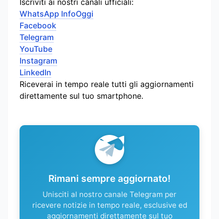
Iscriviti ai nostri canali ufficiali:
WhatsApp InfoOggi
Facebook
Telegram
YouTube
Instagram
LinkedIn
Riceverai in tempo reale tutti gli aggiornamenti
direttamente sul tuo smartphone.
Rimani sempre aggiornato!
Unisciti al nostro canale Telegram per
ricevere notizie in tempo reale, esclusive ed
aggiornamenti direttamente sul tuo