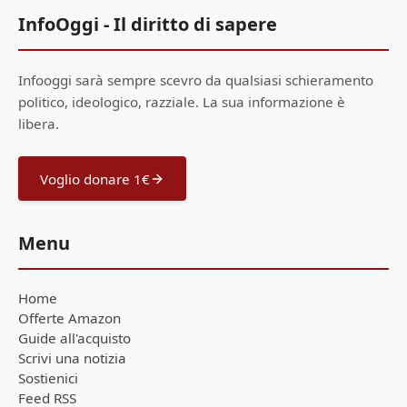
InfoOggi - Il diritto di sapere
Infooggi sarà sempre scevro da qualsiasi schieramento
politico, ideologico, razziale. La sua informazione è
libera.
Voglio donare 1€
Menu
Home
Offerte Amazon
Guide all'acquisto
Scrivi una notizia
Sostienici
Feed RSS