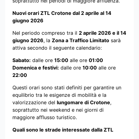
soprattutto nei periodi di maggiore affluenza.
Nuovi orari ZTL Crotone dal 2 aprile al 14
giugno 2026
Nel periodo compreso tra il
2 aprile 2026 e il 14
giugno 2026
, la
Zona a Traffico Limitato
sarà
attiva secondo il seguente calendario:
Sabato:
dalle ore
15:00
alle ore
01:00
Domenica e festivi:
dalle ore
10:00
alle ore
22:00
Questi orari sono stati definiti per garantire un
equilibrio tra le esigenze di mobilità e la
valorizzazione del
lungomare di Crotone
,
soprattutto nei weekend e nei giorni di
maggiore afflusso turistico.
Quali sono le strade interessate dalla ZTL