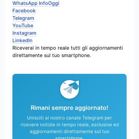
WhatsApp InfoOggi
Facebook
Telegram
YouTube
Instagram
LinkedIn
Riceverai in tempo reale tutti gli aggiornamenti
direttamente sul tuo smartphone.
Rimani sempre aggiornato!
Unisciti al nostro canale Telegram per
ricevere notizie in tempo reale, esclusive ed
aggiornamenti direttamente sul tuo
smartphone.