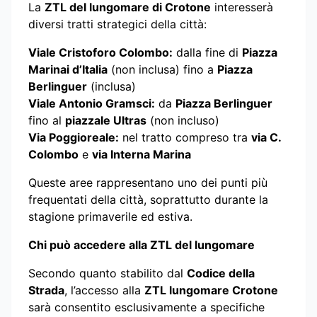
La
ZTL del lungomare di Crotone
interesserà
diversi tratti strategici della città:
Viale Cristoforo Colombo:
dalla fine di
Piazza
Marinai d’Italia
(non inclusa) fino a
Piazza
Berlinguer
(inclusa)
Viale Antonio Gramsci:
da
Piazza Berlinguer
fino al
piazzale Ultras
(non incluso)
Via Poggioreale:
nel tratto compreso tra
via C.
Colombo
e
via Interna Marina
Queste aree rappresentano uno dei punti più
frequentati della città, soprattutto durante la
stagione primaverile ed estiva.
Chi può accedere alla ZTL del lungomare
Secondo quanto stabilito dal
Codice della
Strada
, l’accesso alla
ZTL lungomare Crotone
sarà consentito esclusivamente a specifiche