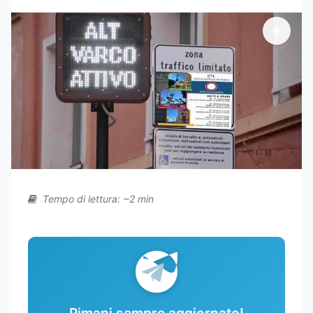
Tempo di lettura: ~2 min
Rimani sempre aggiornato!