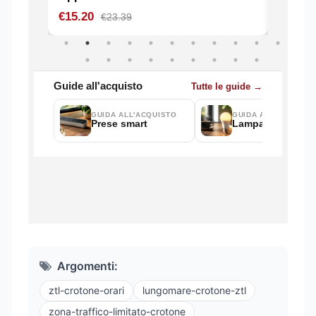
Argomenti:
ztl-crotone-orari
lungomare-crotone-ztl
zona-traffico-limitato-crotone