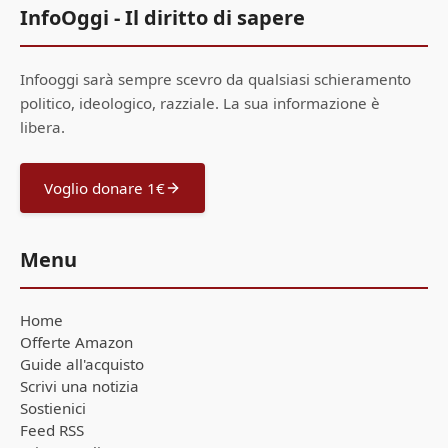
InfoOggi - Il diritto di sapere
Infooggi sarà sempre scevro da qualsiasi schieramento
politico, ideologico, razziale. La sua informazione è
libera.
Voglio donare 1€
Menu
Home
Offerte Amazon
Guide all'acquisto
Scrivi una notizia
Sostienici
Feed RSS