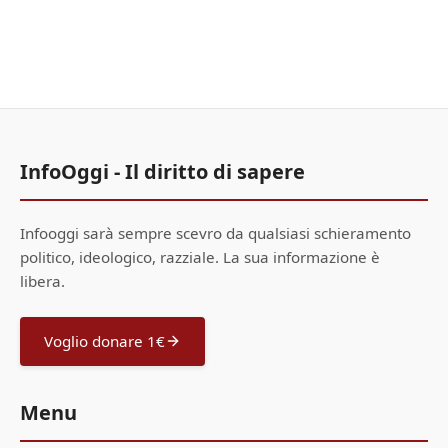
InfoOggi - Il diritto di sapere
Infooggi sarà sempre scevro da qualsiasi schieramento
politico, ideologico, razziale. La sua informazione è
libera.
Voglio donare 1€
Menu