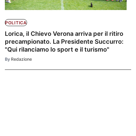
POLITICA
Lorica, il Chievo Verona arriva per il ritiro
precampionato. La Presidente Succurro:
"Qui rilanciamo lo sport e il turismo"
By
Redazione
Ultimissime
1