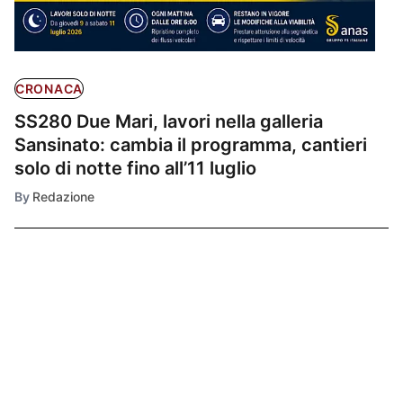
CRONACA
SS280 Due Mari, lavori nella galleria
Sansinato: cambia il programma, cantieri
solo di notte fino all’11 luglio
By
Redazione
Ultimissime
1