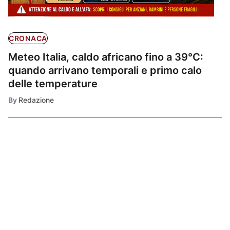
CRONACA
Meteo Italia, caldo africano fino a 39°C:
quando arrivano temporali e primo calo
delle temperature
By
Redazione
Ultimissime
1