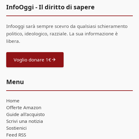
InfoOggi - Il diritto di sapere
Infooggi sarà sempre scevro da qualsiasi schieramento
politico, ideologico, razziale. La sua informazione è
libera.
Voglio donare 1€
Menu
Home
Offerte Amazon
Guide all'acquisto
Scrivi una notizia
Sostienici
Feed RSS