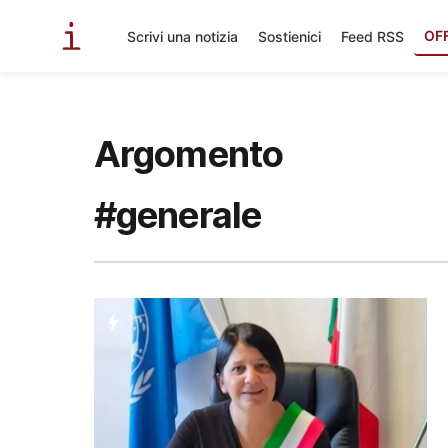
OF
Scrivi una notizia
Sostienici
Feed RSS
Argomento
#generale