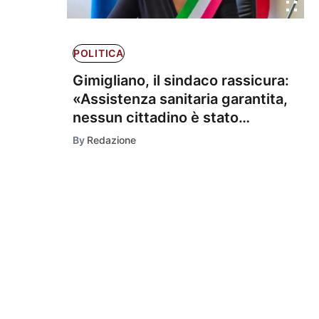
POLITICA
Gimigliano, il sindaco rassicura:
«Assistenza sanitaria garantita,
nessun cittadino è stato
abbandonato»
By
Redazione