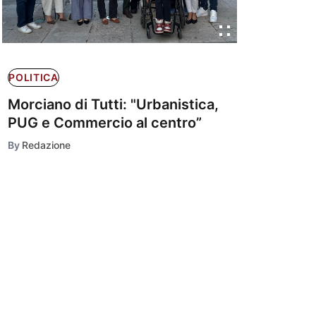
POLITICA
Morciano di Tutti: "Urbanistica,
PUG e Commercio al centro”
By
Redazione