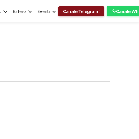
t
Estero
Eventi
Canale Telegram!
Canale Wh