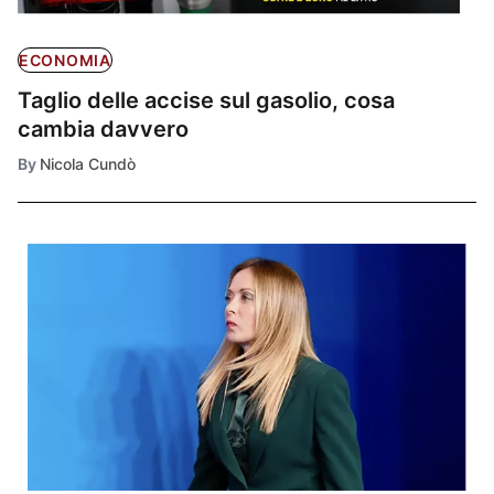
ECONOMIA
Taglio delle accise sul gasolio, cosa
cambia davvero
By
Nicola Cundò