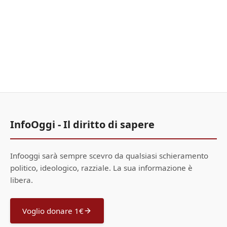
InfoOggi - Il diritto di sapere
Infooggi sarà sempre scevro da qualsiasi schieramento
politico, ideologico, razziale. La sua informazione è
libera.
Voglio donare 1€