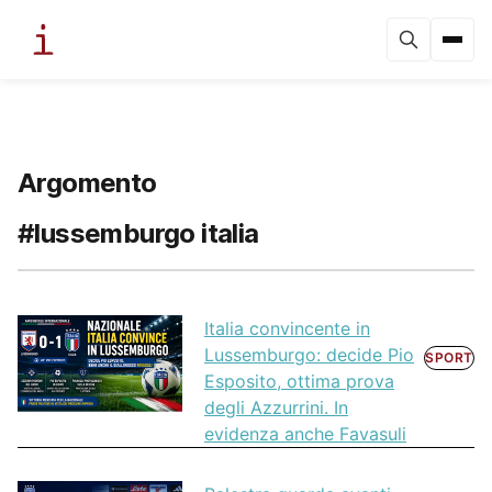
Argomento
#lussemburgo italia
Italia convincente in
Lussemburgo: decide Pio
SPORT
Esposito, ottima prova
degli Azzurrini. In
evidenza anche Favasuli