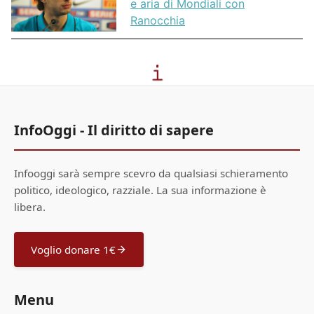
e aria di Mondiali con
Ranocchia
InfoOggi - Il diritto di sapere
Infooggi sarà sempre scevro da qualsiasi schieramento
politico, ideologico, razziale. La sua informazione è
libera.
Voglio donare 1€
Menu