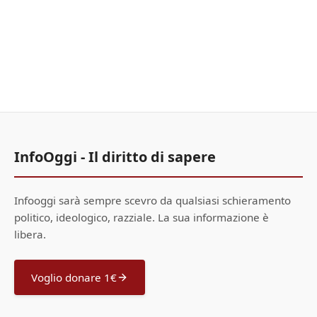
InfoOggi - Il diritto di sapere
Infooggi sarà sempre scevro da qualsiasi schieramento
politico, ideologico, razziale. La sua informazione è
libera.
Voglio donare 1€