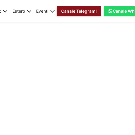
t
Estero
Eventi
Canale Telegram!
Canale Wh