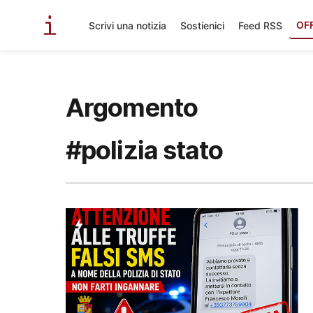
OF
Scrivi una notizia
Sostienici
Feed RSS
Argomento
#polizia stato