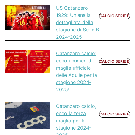
US Catanzaro
1929: Un'analisi
CALCIO SERIE B
dettagliata della
stagione di Serie B
2024-2025
Catanzaro calcio:
ecco i numeri di
CALCIO SERIE B
maglia ufficiale
delle Aquile per la
stagione 2024-
2025!
Catanzaro calcio,
ecco la terza
CALCIO SERIE B
maglia per la
stagione 2024-