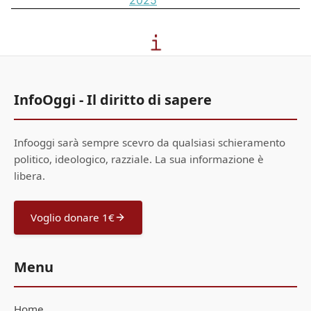
2025
InfoOggi - Il diritto di sapere
Infooggi sarà sempre scevro da qualsiasi schieramento
politico, ideologico, razziale. La sua informazione è
libera.
Voglio donare 1€
Menu
Home