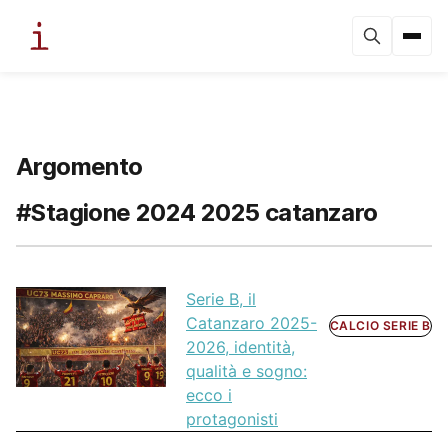
Argomento
#Stagione 2024 2025 catanzaro
Serie B, il
Catanzaro 2025-
CALCIO SERIE B
2026, identità,
qualità e sogno:
ecco i
protagonisti