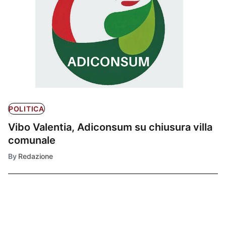
POLITICA
Vibo Valentia, Adiconsum su chiusura villa
comunale
By
Redazione
Ultimissime