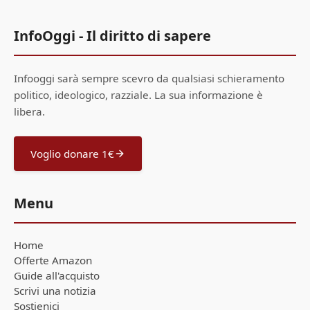
InfoOggi - Il diritto di sapere
Infooggi sarà sempre scevro da qualsiasi schieramento
politico, ideologico, razziale. La sua informazione è
libera.
Voglio donare 1€
Menu
Home
Offerte Amazon
Guide all'acquisto
Scrivi una notizia
Sostienici