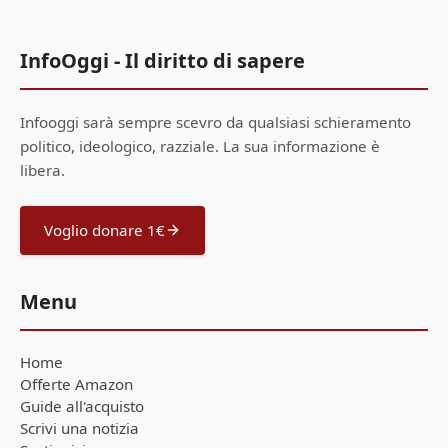
InfoOggi - Il diritto di sapere
Infooggi sarà sempre scevro da qualsiasi schieramento
politico, ideologico, razziale. La sua informazione è
libera.
Voglio donare 1€
Menu
Home
Offerte Amazon
Guide all'acquisto
Scrivi una notizia