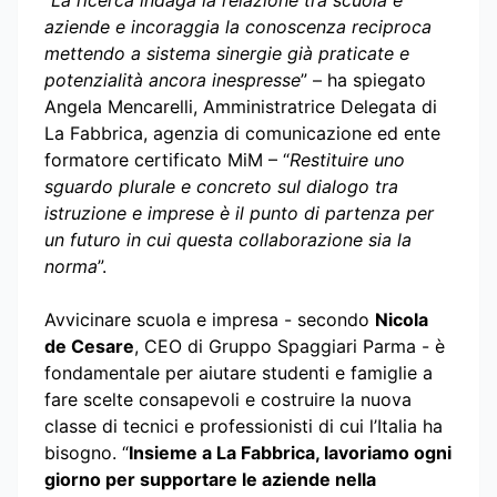
“
La ricerca indaga la relazione tra scuola e
aziende e incoraggia la conoscenza reciproca
mettendo a sistema sinergie già praticate e
potenzialità ancora inespresse
” – ha spiegato
Angela Mencarelli, Amministratrice Delegata di
La Fabbrica, agenzia di comunicazione ed ente
formatore certificato MiM – “
Restituire uno
sguardo plurale e concreto sul dialogo tra
istruzione e imprese è il punto di partenza per
un futuro in cui questa collaborazione sia la
norma
”.
Avvicinare scuola e impresa - secondo
Nicola
de Cesare
, CEO di Gruppo Spaggiari Parma - è
fondamentale per aiutare studenti e famiglie a
fare scelte consapevoli e costruire la nuova
classe di tecnici e professionisti di cui l’Italia ha
bisogno. “
Insieme a La Fabbrica, lavoriamo ogni
giorno per supportare le aziende nella