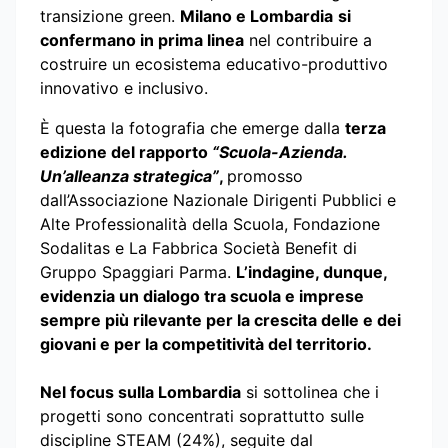
transizione green.
Milano e Lombardia
si
confermano in prima linea
nel contribuire a
costruire un ecosistema educativo-produttivo
innovativo e inclusivo.
È questa la fotografia che emerge dalla
terza
edizione del rapporto
“Scuola-Azienda.
Un’alleanza strategica”
,
promosso
dall’Associazione Nazionale Dirigenti Pubblici e
Alte Professionalità della Scuola, Fondazione
Sodalitas e La Fabbrica Società Benefit di
Gruppo Spaggiari Parma.
L’indagine, dunque,
evidenzia un dialogo tra scuola e imprese
sempre più rilevante per la crescita delle e dei
giovani e per la competitività del territorio.
Nel focus sulla Lombardia
si sottolinea che i
progetti sono concentrati soprattutto sulle
discipline STEAM (24%), seguite dal