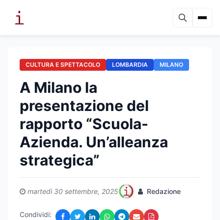
CULTURA E SPETTACOLO
LOMBARDIA
MILANO
A Milano la
presentazione del
rapporto “Scuola-
Azienda. Un’alleanza
strategica”
martedì 30 settembre, 2025
Redazione
Condividi: