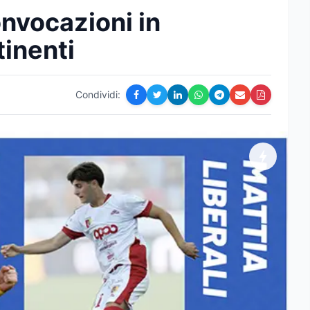
onvocazioni in
tinenti
Condividi: