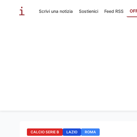
OF
Scrivi una notizia
Sostienici
Feed RSS
CALCIO SERIE B
LAZIO
ROMA