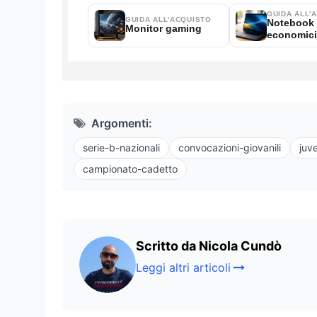
Argomenti:
serie-b-nazionali
convocazioni-giovanili
juv
campionato-cadetto
Scritto da Nicola Cundò
Leggi altri articoli