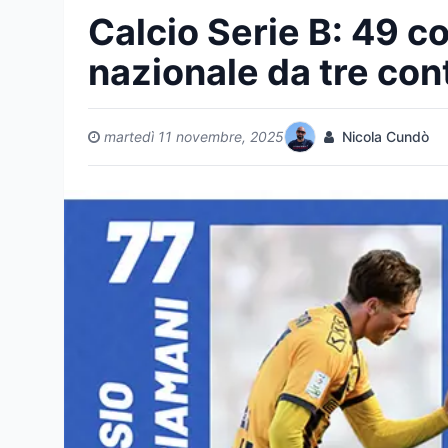
Calcio Serie B: 49 c
nazionale da tre con
martedì 11 novembre, 2025
Nicola Cundò