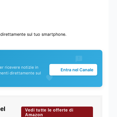
i direttamente sul tuo smartphone.
r ricevere notizie in
Entra nel Canale
menti direttamente sul