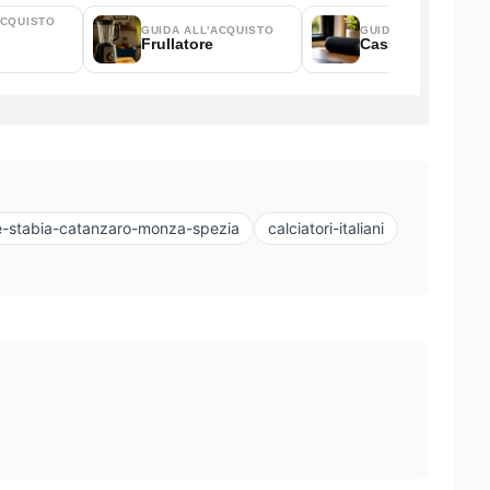
e-stabia-catanzaro-monza-spezia
calciatori-italiani