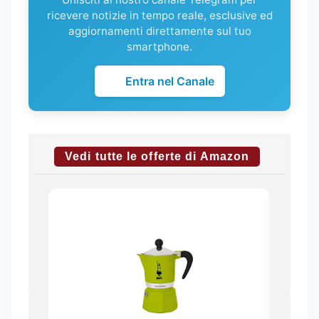
ricevere notizie in tempo reale, esclusive ed
aggiornamenti direttamente sul tuo
smartphone.
Entra nel Canale