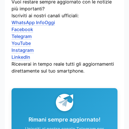
Vuoi restare sempre aggiornato con le notizie
più importanti?
Iscriviti ai nostri canali ufficiali:
WhatsApp InfoOggi
Facebook
Telegram
YouTube
Instagram
LinkedIn
Riceverai in tempo reale tutti gli aggiornamenti
direttamente sul tuo smartphone.
Rimani sempre aggiornato!
Unisciti al nostro canale Telegram per