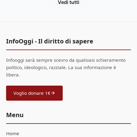
Vedi tutti
InfoOggi - Il diritto di sapere
Infooggi sarà sempre scevro da qualsiasi schieramento
politico, ideologico, razziale. La sua informazione è
libera.
Voglio donare 1€
Menu
Home