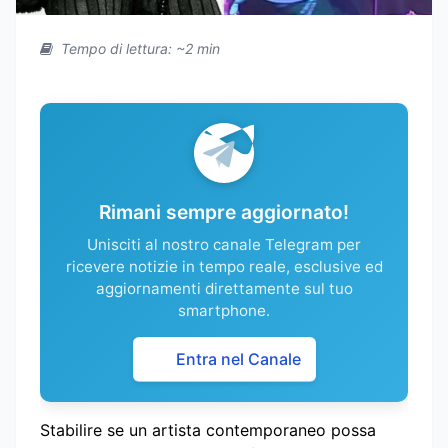
Tempo di lettura: ~2 min
Rimani sempre aggiornato!
Unisciti al nostro canale Telegram per
ricevere notizie in tempo reale, esclusive ed
aggiornamenti direttamente sul tuo
smartphone.
Entra nel Canale
Stabilire se un artista contemporaneo possa