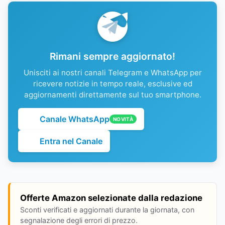
Rimani sempre aggiornato!
Unisciti ai nostri canali Telegram e WhatsApp per
ricevere notizie in tempo reale, esclusive ed
aggiornamenti direttamente sul tuo smartphone.
Canale WhatsApp
NOVITÀ
Entra nel Canale
Offerte Amazon selezionate dalla redazione
Sconti verificati e aggiornati durante la giornata, con
segnalazione degli errori di prezzo.