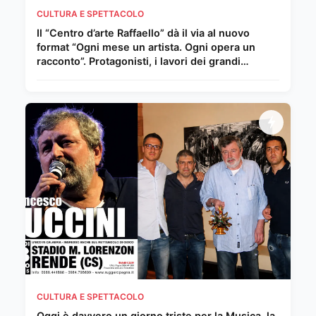
CULTURA E SPETTACOLO
Il “Centro d’arte Raffaello” dà il via al nuovo
format “Ogni mese un artista. Ogni opera un
racconto”. Protagonisti, i lavori dei grandi
Maestri del Novecento e della scena
internazionale
CULTURA E SPETTACOLO
Oggi è davvero un giorno triste per la Musica, la