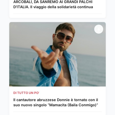
ARCOBALÌ, DA SANREMO AI GRANDI PALCHI
D’ITALIA. Il viaggio della solidarietà continua
DI TUTTO UN PO'
Il cantautore abruzzese Donnie è tornato con il
suo nuovo singolo “Mamacita (Baila Conmigo)”