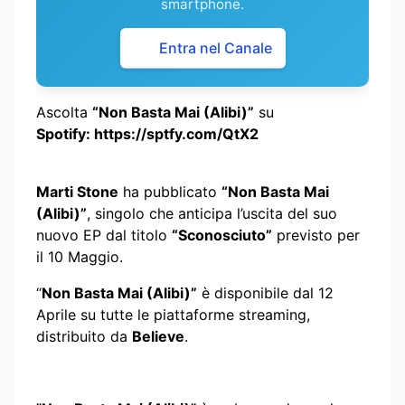
smartphone.
Entra nel Canale
Ascolta
“Non Basta Mai (Alibi)”
su
Spotify:
https://sptfy.com/QtX2
Marti Stone
ha pubblicato
“Non Basta Mai
(Alibi)”
, singolo che anticipa l’uscita del suo
nuovo EP dal titolo
“Sconosciuto”
previsto per
il 10 Maggio.
“
Non Basta Mai (Alibi)”
è disponibile dal 12
Aprile su tutte le piattaforme streaming,
distribuito da
Believe
.