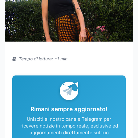
Tempo di lettura: ~1 min
Rimani sempre aggiornato!
Unisciti al nostro canale Telegram per
ricevere notizie in tempo reale, esclusive ed
aggiornamenti direttamente sul tuo