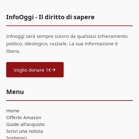
InfoOggi - Il diritto di sapere
Infooggi sarà sempre scevro da qualsiasi schieramento
politico, ideologico, razziale. La sua informazione è
libera.
Voglio donare 1€
Menu
Home
Offerte Amazon
Guide all'acquisto
Scrivi una notizia
Sostienici