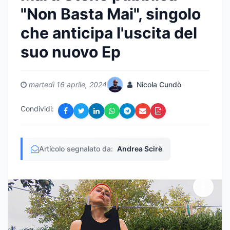
"Non Basta Mai", singolo
che anticipa l'uscita del
suo nuovo Ep
martedì 16 aprile, 2024
Nicola Cundò
Condividi:
Articolo segnalato da:
Andrea Scirè