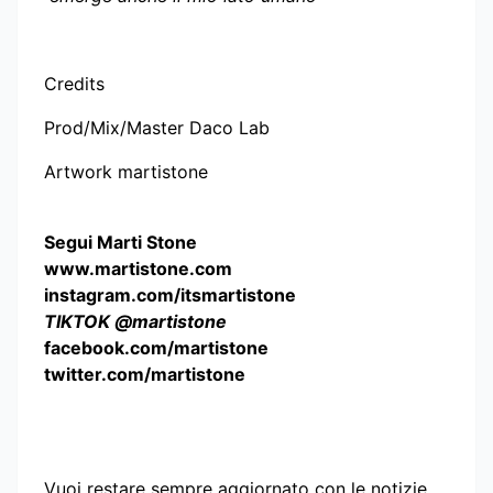
Credits
Prod/Mix/Master Daco Lab
Artwork martistone
Segui Marti Stone
www.martistone.com
instagram.com/itsmartistone
TIKTOK @martistone
facebook.com/martistone
twitter.com/martistone
Vuoi restare sempre aggiornato con le notizie