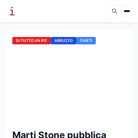
DI TUTTO UN PO'
ABRUZZO
CHIETI
Marti Stone pubblica