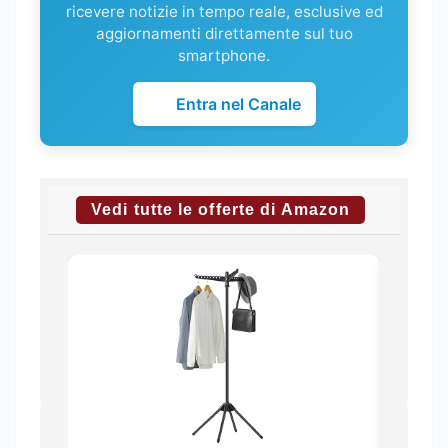
ricevere notizie in tempo reale, esclusive ed
aggiornamenti direttamente sul tuo
smartphone.
Entra nel Canale