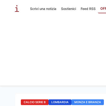
OF
Scrivi una notizia
Sostienici
Feed RSS
CALCIO SERIE B
LOMBARDIA
MONZA E BRIANZA