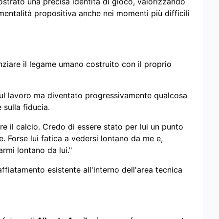
mostrato una precisa identità di gioco, valorizzando
ntalità propositiva anche nei momenti più difficili
enziare il legame umano costruito con il proprio
 sul lavoro ma diventato progressivamente qualcosa
sulla fiducia.
e il calcio. Credo di essere stato per lui un punto
e. Forse lui fatica a vedersi lontano da me e,
rmi lontano da lui."
affiatamento esistente all'interno dell'area tecnica