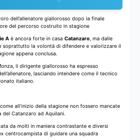
voro dell’allenatore giallorosso dopo la finale
lore del percorso costruito in stagione
ie A
è ancora forte in casa
Catanzaro
, ma dalle
soprattutto la volontà di difendere e valorizzare il
agione appena conclusa.
Monza, il dirigente giallorosso ha espresso
ell’allenatore, lasciando intendere come il tecnico
onato italiano.
 come all'inizio della stagione non fossero mancate
na del Catanzaro ad Aquilani.
cata da molti in maniera contrastante e diversi
'ex centrocampista di guidare una squadra