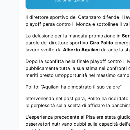
Il direttore sportivo del Catanzaro difende il la
playoff persa contro il Monza e sottolinea il va
La delusione per la mancata promozione in
Ser
parole del direttore sportivo
Ciro Polito
emerge 
lavoro svolto da
Alberto Aquilani
durante la st
Dopo la sconfitta nella finale playoff contro il 
pubblicamente tutta la sua stima nei confronti d
meriti presto un’opportunità nel massimo campi
Polito: “Aquilani ha dimostrato il suo valore”
Intervenendo nel post gara, Polito ha ricordato
le perplessità sulla scelta di affidare la panchi
L'esperienza precedente al Pisa era stata giudi
osservatori nutrivano dubbi sulla capacità dell