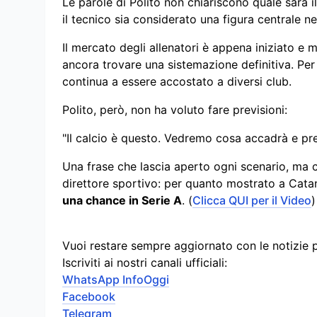
Le parole di Polito non chiariscono quale sarà i
il tecnico sia considerato una figura centrale ne
Il mercato degli allenatori è appena iniziato e 
ancora trovare una sistemazione definitiva. Pe
continua a essere accostato a diversi club.
Polito, però, non ha voluto fare previsioni:
"Il calcio è questo. Vedremo cosa accadrà e pr
Una frase che lascia aperto ogni scenario, ma c
direttore sportivo: per quanto mostrato a Cat
una chance in Serie A
. (
Clicca QUI per il Video
)
Vuoi restare sempre aggiornato con le notizie 
Iscriviti ai nostri canali ufficiali:
WhatsApp InfoOggi
Facebook
Telegram