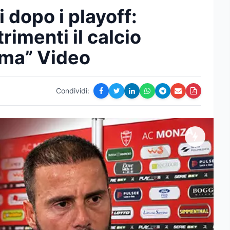
i dopo i playoff:
trimenti il calcio
ema” Video
Condividi: