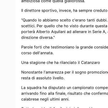
ambiziosa come quella giallorossa.
Il direttore sportivo, invece, ha sempre creduto 
"Quando lo abbiamo scelto c'erano tanti dubbi.
scettici. Per quello che ho visto durante questa 
porterà Alberto Aquilani ad allenare in Serie A, 
direzione diversa."
Parole forti che testimoniano la grande conside
corso dell'annata.
Una stagione che ha rilanciato il Catanzaro
Nonostante l'amarezza per il sogno promozione 
resta di assoluto livello.
La squadra ha disputato un campionato competit
arrivando fino alla finale, risultato che conferm
calabrese negli ultimi anni.