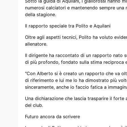
Sotto la guida di Aquilani, i giallorossi hanno 
numerosi calciatori e mantenendo sempre una me
della stagione.
Il rapporto speciale tra Polito e Aquilani
Oltre agli aspetti tecnici, Polito ha voluto evid
allenatore.
Il dirigente ha raccontato di un rapporto nato
di più profondo, fondato sulla stima reciproca e 
"Con Alberto si è creato un rapporto che va oltr
di riferimento e lui me lo ha dimostrato più volt
sinceramente, anche io faccio fatica a immagina
Una dichiarazione che lascia trasparire il forte 
del club.
Futuro ancora da scrivere