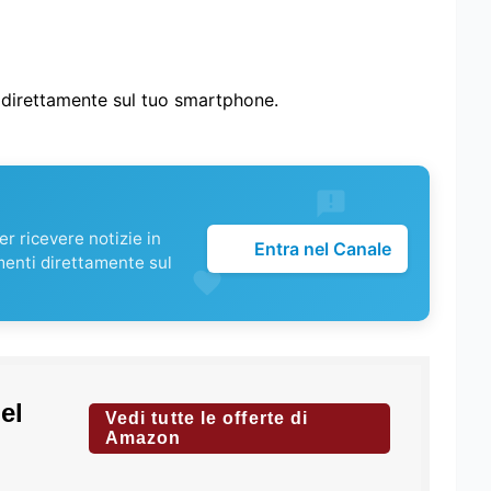
i direttamente sul tuo smartphone.
r ricevere notizie in
Entra nel Canale
menti direttamente sul