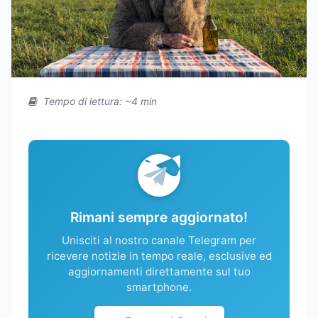
Tempo di lettura: ~4 min
Rimani sempre aggiornato!
Unisciti al nostro canale Telegram per
ricevere notizie in tempo reale, esclusive ed
aggiornamenti direttamente sul tuo
smartphone.