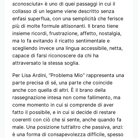
sconosciuta
» è uno di quei passaggi in cui il
collasso di un legame viene descritto senza
enfasi superflua, con una semplicità che ferisce
più di molte formule altisonanti. Il brano tiene
insieme ricordi, frustrazione, affetto, nostalgia,
ma lo fa evitando il ricatto sentimentale e
scegliendo invece una lingua accessibile, netta,
capace di farsi riconoscere da chi ha
attraversato la stessa soglia.
Per Lisa Ardini, “Problema Mio” rappresenta una
parte precisa di sé, una parte che coincide
anche con quella di altri. È il brano della
rassegnazione intesa non come fallimento, ma
come momento in cui si comprende di aver
fatto il possibile, e in cui si decide di restare
coerenti con ciò che si sente, anche quando fa
male. Una posizione tutt’altro che passiva, anzi:
è una forma di consapevolezza difficile, spesso