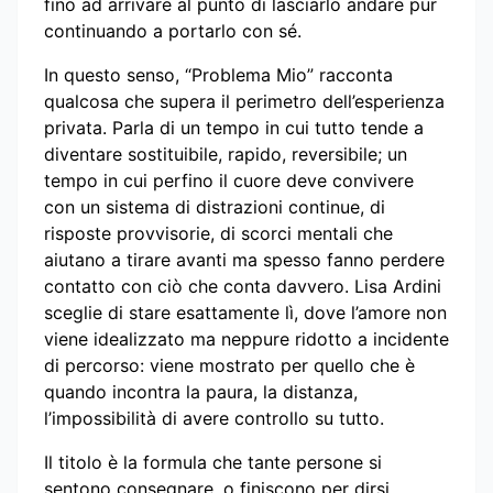
fino ad arrivare al punto di lasciarlo andare pur
continuando a portarlo con sé.
In questo senso, “Problema Mio” racconta
qualcosa che supera il perimetro dell’esperienza
privata. Parla di un tempo in cui tutto tende a
diventare sostituibile, rapido, reversibile; un
tempo in cui perfino il cuore deve convivere
con un sistema di distrazioni continue, di
risposte provvisorie, di scorci mentali che
aiutano a tirare avanti ma spesso fanno perdere
contatto con ciò che conta davvero. Lisa Ardini
sceglie di stare esattamente lì, dove l’amore non
viene idealizzato ma neppure ridotto a incidente
di percorso: viene mostrato per quello che è
quando incontra la paura, la distanza,
l’impossibilità di avere controllo su tutto.
Il titolo è la formula che tante persone si
sentono consegnare, o finiscono per dirsi,