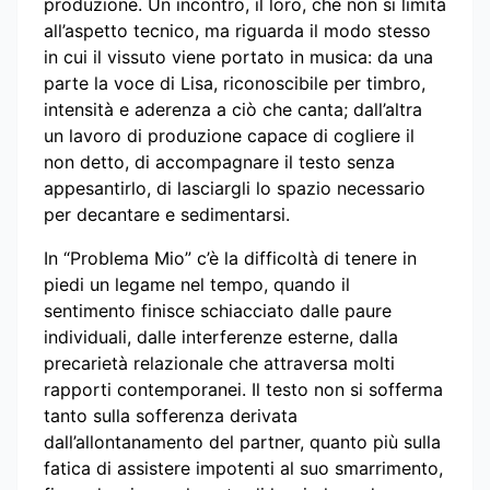
produzione. Un incontro, il loro, che non si limita
all’aspetto tecnico, ma riguarda il modo stesso
in cui il vissuto viene portato in musica: da una
parte la voce di Lisa, riconoscibile per timbro,
intensità e aderenza a ciò che canta; dall’altra
un lavoro di produzione capace di cogliere il
non detto, di accompagnare il testo senza
appesantirlo, di lasciargli lo spazio necessario
per decantare e sedimentarsi.
In “Problema Mio” c’è la difficoltà di tenere in
piedi un legame nel tempo, quando il
sentimento finisce schiacciato dalle paure
individuali, dalle interferenze esterne, dalla
precarietà relazionale che attraversa molti
rapporti contemporanei. Il testo non si sofferma
tanto sulla sofferenza derivata
dall’allontanamento del partner, quanto più sulla
fatica di assistere impotenti al suo smarrimento,