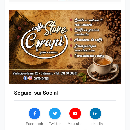
Seguici sui Social
Facebook
Twitter
Youtube
LinkedIn