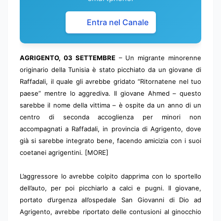
Entra nel Canale
AGRIGENTO, 03 SETTEMBRE
– Un migrante minorenne
originario della Tunisia è stato picchiato da un giovane di
Raffadali, il quale gli avrebbe gridato “Ritornatene nel tuo
paese” mentre lo aggrediva. Il giovane Ahmed – questo
sarebbe il nome della vittima – è ospite da un anno di un
centro di seconda accoglienza per minori non
accompagnati a Raffadali, in provincia di Agrigento, dove
già si sarebbe integrato bene, facendo amicizia con i suoi
coetanei agrigentini. [MORE]
L’aggressore lo avrebbe colpito dapprima con lo sportello
dell’auto, per poi picchiarlo a calci e pugni. Il giovane,
portato d’urgenza all’ospedale San Giovanni di Dio ad
Agrigento, avrebbe riportato delle contusioni al ginocchio