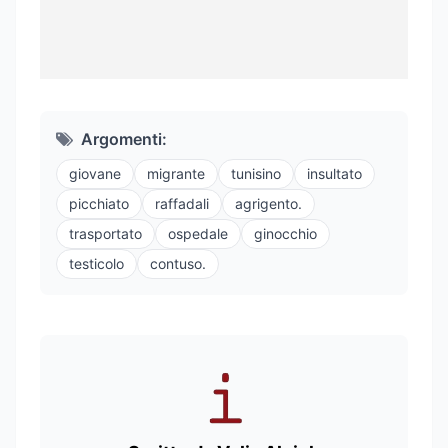
Argomenti:
giovane
migrante
tunisino
insultato
picchiato
raffadali
agrigento.
trasportato
ospedale
ginocchio
testicolo
contuso.