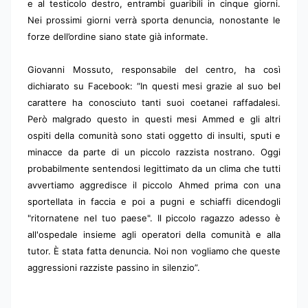
e al testicolo destro, entrambi guaribili in cinque giorni.
Nei prossimi giorni verrà sporta denuncia, nonostante le
forze dell’ordine siano state già informate.
Giovanni Mossuto, responsabile del centro, ha così
dichiarato su Facebook: “In questi mesi grazie al suo bel
carattere ha conosciuto tanti suoi coetanei raffadalesi.
Però malgrado questo in questi mesi Ammed e gli altri
ospiti della comunità sono stati oggetto di insulti, sputi e
minacce da parte di un piccolo razzista nostrano. Oggi
probabilmente sentendosi legittimato da un clima che tutti
avvertiamo aggredisce il piccolo Ahmed prima con una
sportellata in faccia e poi a pugni e schiaffi dicendogli
"ritornatene nel tuo paese". Il piccolo ragazzo adesso è
all'ospedale insieme agli operatori della comunità e alla
tutor. È stata fatta denuncia. Noi non vogliamo che queste
aggressioni razziste passino in silenzio”.