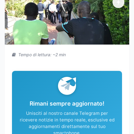
Tempo di lettura: ~2 min
Rimani sempre aggiornato!
Unisciti al nostro canale Telegram per
ricevere notizie in tempo reale, esclusive ed
aggiornamenti direttamente sul tuo
smartphone.