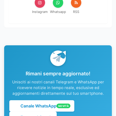
Instagram
Whatsapp
RSS
Rimani sempre aggiornato!
Unisciti ai nostri canali Telegram e WhatsApp per
ricevere notizie in tempo reale, esclusive ed
aggiornamenti direttamente sul tuo smartphone.
Canale WhatsApp
NOVITÀ