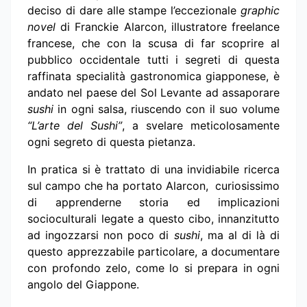
deciso di dare alle stampe l’eccezionale
graphic
novel
di Franckie Alarcon, illustratore freelance
francese, che con la scusa di far scoprire al
pubblico occidentale tutti i segreti di questa
raffinata specialità gastronomica giapponese, è
andato nel paese del Sol Levante ad assaporare
sushi
in ogni salsa, riuscendo con il suo volume
“L’arte del Sushi”
, a svelare meticolosamente
ogni segreto di questa pietanza.
In pratica si è trattato di una invidiabile ricerca
sul campo che ha portato Alarcon, curiosissimo
di apprenderne storia ed implicazioni
socioculturali legate a questo cibo,
innanzitutto
ad ingozzarsi non poco di
sushi
, ma al di là di
questo apprezzabile particolare, a documentare
con profondo zelo, come lo si prepara in ogni
angolo del Giappone.