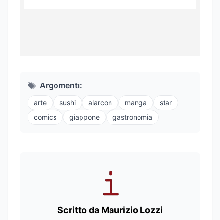
Argomenti:
arte
sushi
alarcon
manga
star
comics
giappone
gastronomia
Scritto da Maurizio Lozzi