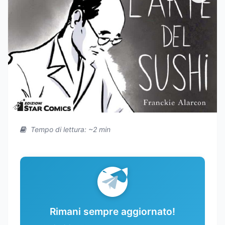
Tempo di lettura: ~2 min
Rimani sempre aggiornato!