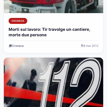
CRONACA
Morti sul lavoro: Tir travolge un cantiere,
morte due persone
Cronaca
8 mar 2012