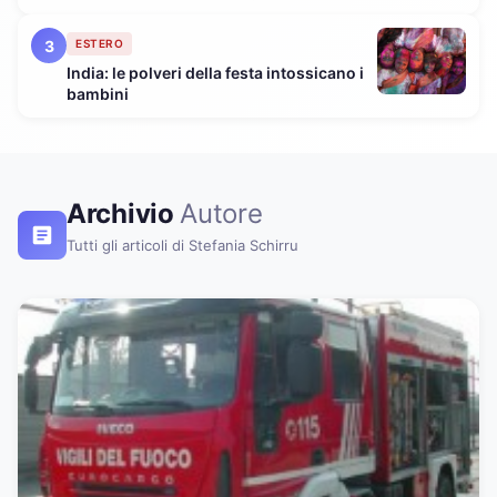
e va a casa
3
ESTERO
India: le polveri della festa intossicano i
bambini
Archivio
Autore
Tutti gli articoli di Stefania Schirru