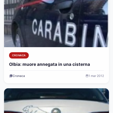
CRONACA
Olbia: muore annegata in una cisterna
Cronaca
1 mar 2012