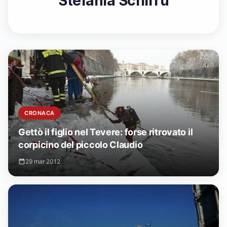
Stefania Schirru
CRONACA
Gettò il figlio nel Tevere: forse ritrovato il
corpicino del piccolo Claudio
29 mar 2012