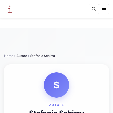
Home
Autore
Stefania Schirru
S
AUTORE