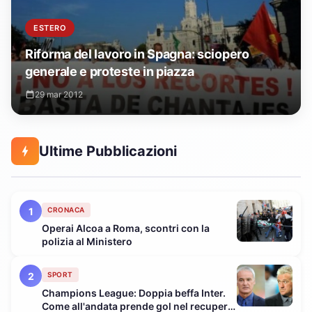
ESTERO
Riforma del lavoro in Spagna: sciopero
generale e proteste in piazza
29 mar 2012
Ultime Pubblicazioni
1
CRONACA
Operai Alcoa a Roma, scontri con la
polizia al Ministero
2
SPORT
Champions League: Doppia beffa Inter.
Come all'andata prende gol nel recupero