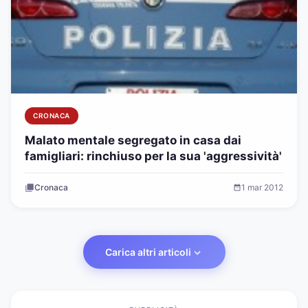
CRONACA
Malato mentale segregato in casa dai
famigliari: rinchiuso per la sua 'aggressività'
Cronaca
1 mar 2012
Carica altri articoli