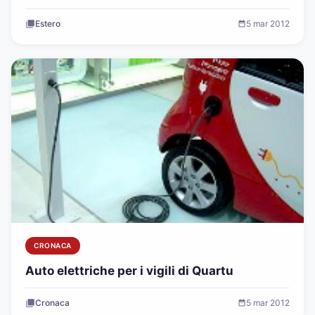
Estero
5 mar 2012
CRONACA
Auto elettriche per i vigili di Quartu
Cronaca
5 mar 2012