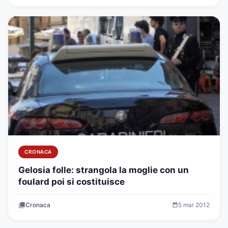
CRONACA
Gelosia folle: strangola la moglie con un
foulard poi si costituisce
Cronaca
5 mar 2012