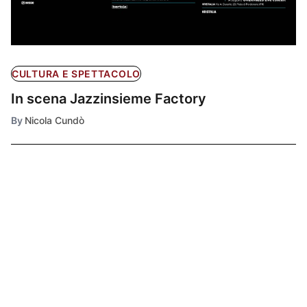
CULTURA E SPETTACOLO
In scena Jazzinsieme Factory
By
Nicola Cundò
Ultimissime
1
CRONACA