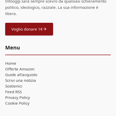
Infooggi sarà sempre scevro da qualsiasi schieramento
politico, ideologico, razziale. La sua informazione è
libera.
Voglio donare 1€
Menu
Home
Offerte Amazon
Guide all'acquisto
Scrivi una notizia
Sostienici
Feed RSS
Privacy Policy
Cookie Policy