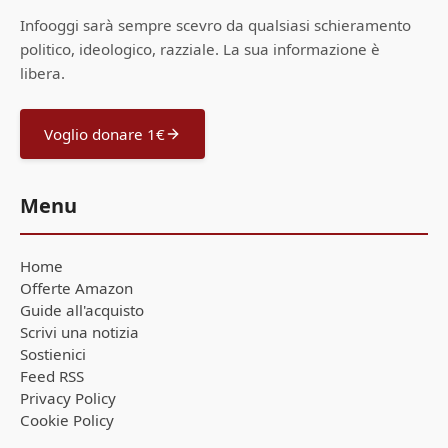
Infooggi sarà sempre scevro da qualsiasi schieramento
politico, ideologico, razziale. La sua informazione è
libera.
Voglio donare 1€
Menu
Home
Offerte Amazon
Guide all'acquisto
Scrivi una notizia
Sostienici
Feed RSS
Privacy Policy
Cookie Policy