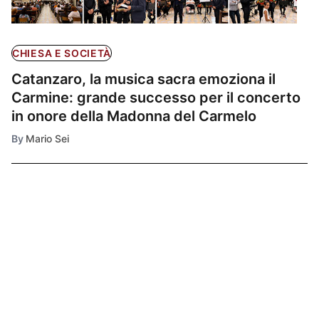
CHIESA E SOCIETÀ
Catanzaro, la musica sacra emoziona il
Carmine: grande successo per il concerto
in onore della Madonna del Carmelo
By
Mario Sei
Ultimissime
1