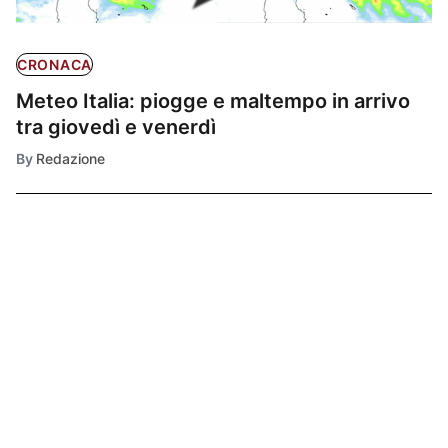
CRONACA
Meteo Italia: piogge e maltempo in arrivo
tra giovedì e venerdì
By
Redazione
Ultimissime
1
DI TUTTO UN PO'