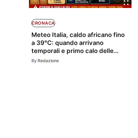
CRONACA
Meteo Italia, caldo africano fino
a 39°C: quando arrivano
temporali e primo calo delle
temperature
By
Redazione