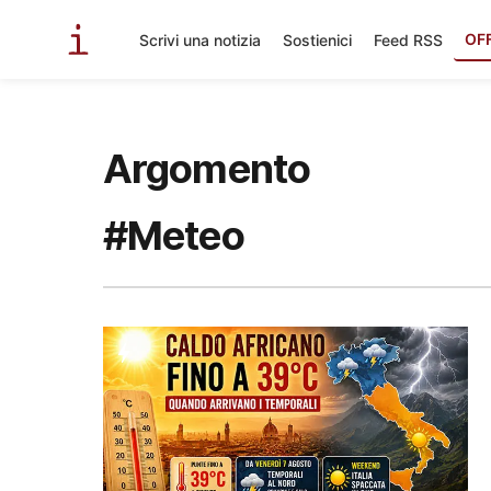
OF
Scrivi una notizia
Sostienici
Feed RSS
Argomento
#Meteo