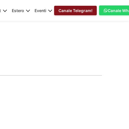
t
Estero
Eventi
Canale Telegram!
Canale Wh