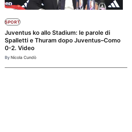
SPORT
Juventus ko allo Stadium: le parole di
Spalletti e Thuram dopo Juventus–Como
0-2. Video
By
Nicola Cundò
Ultimissime
1