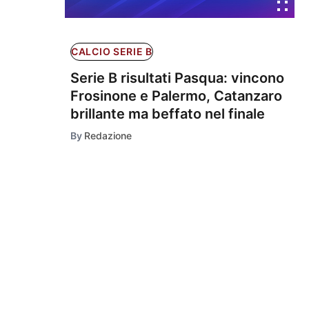
CALCIO SERIE B
Serie B risultati Pasqua: vincono
Frosinone e Palermo, Catanzaro
brillante ma beffato nel finale
By
Redazione