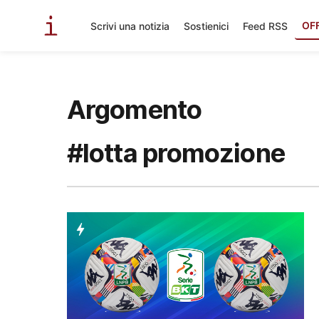
OF
Scrivi una notizia
Sostienici
Feed RSS
Argomento
#lotta promozione