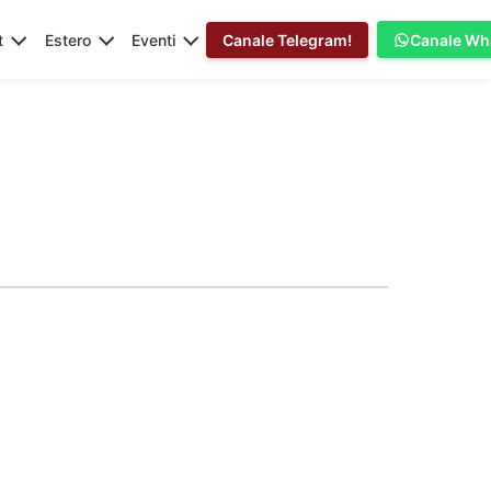
t
Estero
Eventi
Canale Telegram!
Canale Wh