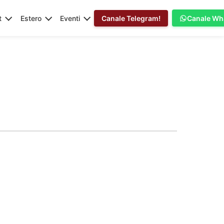
t
Estero
Eventi
Canale Telegram!
Canale Wh