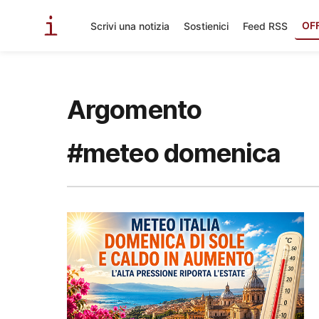
OF
Scrivi una notizia
Sostienici
Feed RSS
Argomento
#meteo domenica