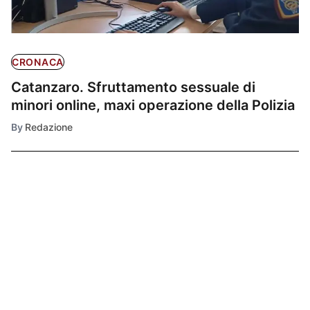
CRONACA
Catanzaro. Sfruttamento sessuale di
minori online, maxi operazione della Polizia
By
Redazione
Ultimissime
1
EVENTI