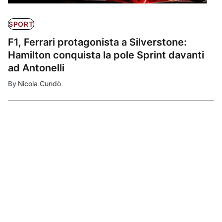
SPORT
F1, Ferrari protagonista a Silverstone:
Hamilton conquista la pole Sprint davanti
ad Antonelli
By
Nicola Cundò
Ultimissime
1
SPORT