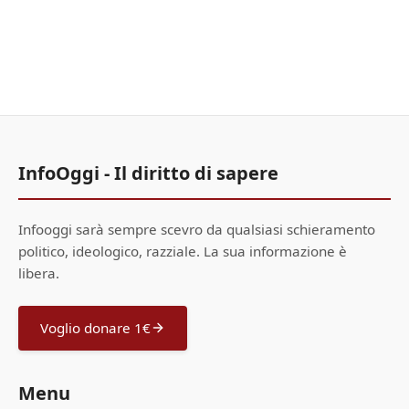
InfoOggi - Il diritto di sapere
Infooggi sarà sempre scevro da qualsiasi schieramento
politico, ideologico, razziale. La sua informazione è
libera.
Voglio donare 1€
Menu