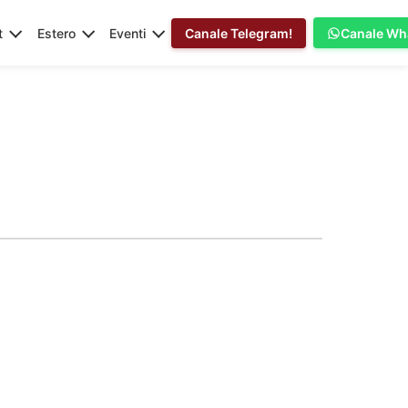
t
Estero
Eventi
Canale Telegram!
Canale Wh