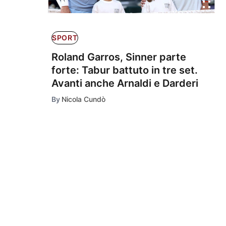
SPORT
Roland Garros, Sinner parte
forte: Tabur battuto in tre set.
Avanti anche Arnaldi e Darderi
By
Nicola Cundò