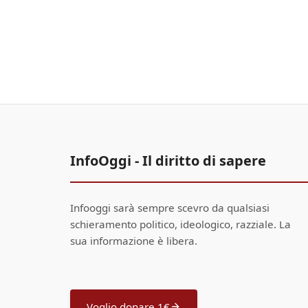
InfoOggi - Il diritto di sapere
Infooggi sarà sempre scevro da qualsiasi
schieramento politico, ideologico, razziale. La
sua informazione è libera.
Voglio donare 1€