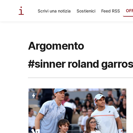
OF
Scrivi una notizia
Sostienici
Feed RSS
Argomento
#sinner roland garro