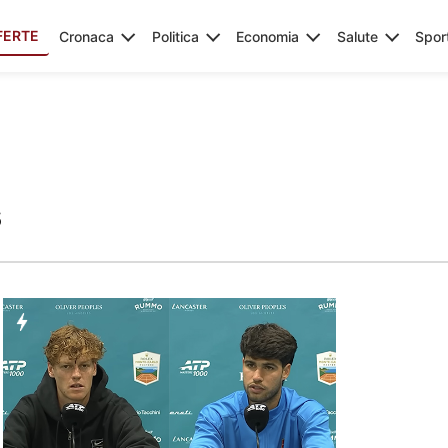
FERTE
Cronaca
Politica
Economia
Salute
Spor
s