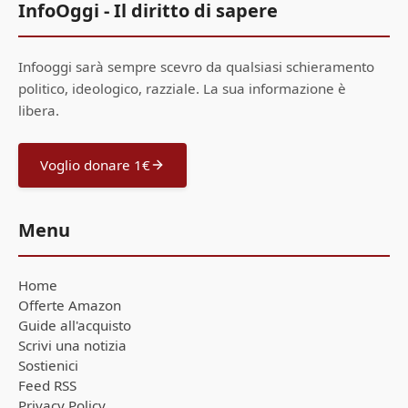
InfoOggi - Il diritto di sapere
Infooggi sarà sempre scevro da qualsiasi schieramento
politico, ideologico, razziale. La sua informazione è
libera.
Voglio donare 1€
Menu
Home
Offerte Amazon
Guide all'acquisto
Scrivi una notizia
Sostienici
Feed RSS
Privacy Policy