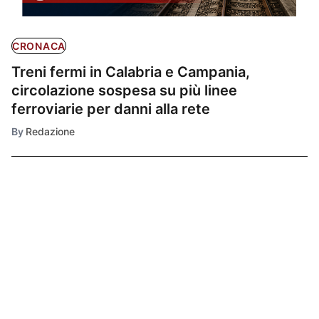
CRONACA
Treni fermi in Calabria e Campania,
circolazione sospesa su più linee
ferroviarie per danni alla rete
By
Redazione
Ultimissime
1
CRONACA