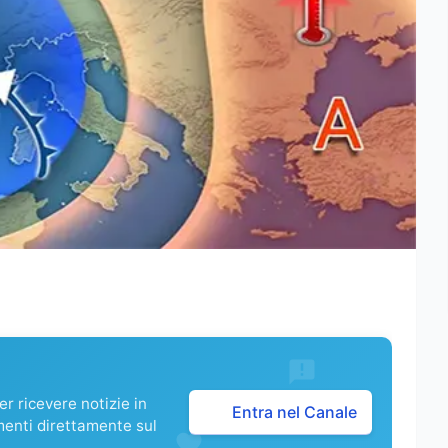
r ricevere notizie in
Entra nel Canale
menti direttamente sul