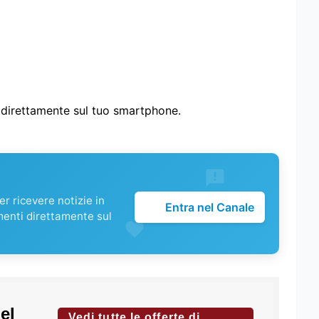
i direttamente sul tuo smartphone.
r ricevere notizie in
Entra nel Canale
menti direttamente sul