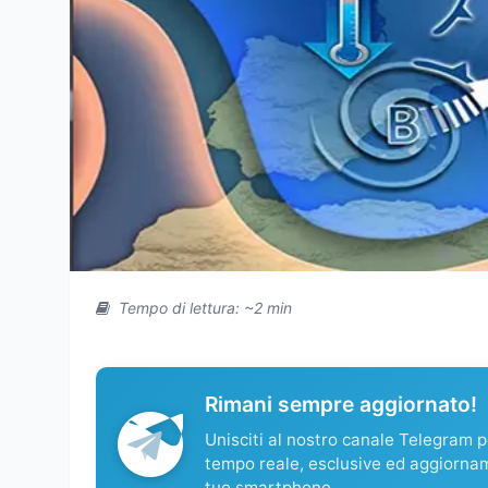
Tempo di lettura: ~2 min
Rimani sempre aggiornato!
Unisciti al nostro canale Telegram pe
tempo reale, esclusive ed aggiorna
tuo smartphone.