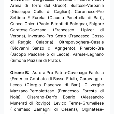
Arena di Torre del Greco), Bustese-Verbania
(Giuseppe Collu di Cagliari), Caronnese-Pro
Settimo E Eureka (Claudio Panettella di Bari),
Cuneo-Chieri (Paolo Bitonti di Bologna), Folgore
Caratese-Gozzano (Francesco Lipizer di
Verona), Inveruno-Pro Sesto (Francesco Cosso
di Reggio Calabria), Oltrepovoghera-Casale
(Giovanni Sanzo di Agrigento), Pinerolo-Bra
(Jacopo Pascariello di Lecce), Varese-Legnano
(Simone Piazzini di Prato).
Girone B:
Aurora Pro Patria-Cavenago Fanfulla
(Federico Gobbato di Basso Friuli), Caravaggio-
Lecco (Giorgio Piacenza di Bari), Ciliverghe
Mazzano-Pergolettese (Francesco Foresta di
Nola), Ciserano-Darfo Boario (Alessandro
Munerati di Rovigo), Levico Terme-Grumellese
(Tommaso Zamagni di Cesena), Olginatese-