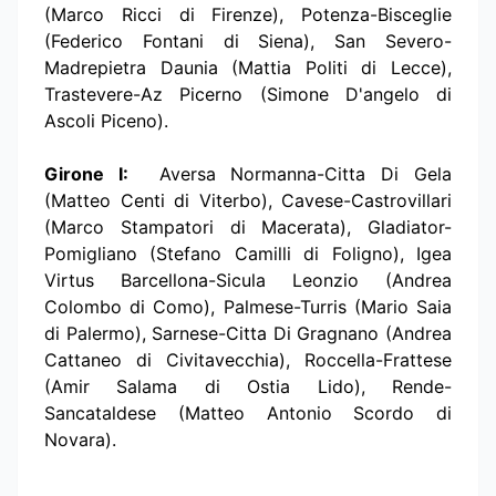
(Marco Ricci di Firenze), Potenza-Bisceglie
(Federico Fontani di Siena), San Severo-
Madrepietra Daunia (Mattia Politi di Lecce),
Trastevere-Az Picerno (Simone D'angelo di
Ascoli Piceno).
Girone I:
Aversa Normanna-Citta Di Gela
(Matteo Centi di Viterbo), Cavese-Castrovillari
(Marco Stampatori di Macerata), Gladiator-
Pomigliano (Stefano Camilli di Foligno), Igea
Virtus Barcellona-Sicula Leonzio (Andrea
Colombo di Como), Palmese-Turris (Mario Saia
di Palermo), Sarnese-Citta Di Gragnano (Andrea
Cattaneo di Civitavecchia), Roccella-Frattese
(Amir Salama di Ostia Lido), Rende-
Sancataldese (Matteo Antonio Scordo di
Novara).