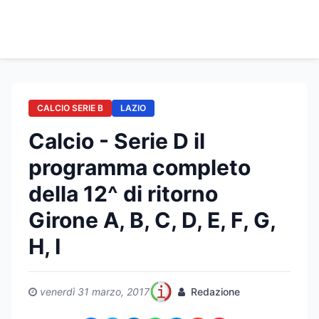
CALCIO SERIE B
LAZIO
Calcio - Serie D il
programma completo
della 12^ di ritorno
Girone A, B, C, D, E, F, G,
H, I
venerdì 31 marzo, 2017
Redazione