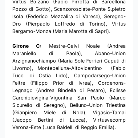
Virtus Bolzano (Fabio Pirrotta di Barcellona
Pozzo di Gotto), Scanzorosciate-Ponte S.pietro
Isola (Federico Mezzalira di Varese), Seregno-
Dro (Pierpaolo Loffredo di Torino), Virtus
Bergamo-Monza (Maria Marotta di Sapri).
Girone C:
Mestre-Calvi Noale (Andrea
Maraniello di Paola), Abano-Union
Arzignanochiampo (Maria Sole Ferrieri Caputi di
Livorno), Montebelluna-Altovicentino (Fabio
Tucci di Ostia Lido), Campodarsego-Union
Feltre (Filippo Prior di Ivrea), Cordenons-
Legnago (Andrea Bindella di Pesaro), Eclisse
Carenipievigina-Vigontina San Paolo (Marco
Sicurello di Seregno), Belluno-Union Triestina
(Gianpiero Miele di Nola), Vigasio-Tamai
(Jacopo Bertini di Lucca), Virtusvecomp
Verona-Este (Luca Baldelli di Reggio Emilia).