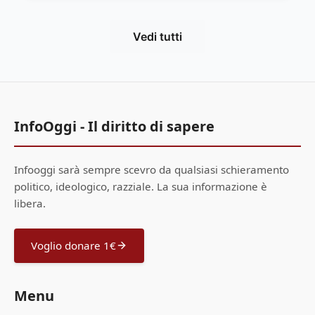
Vedi tutti
InfoOggi - Il diritto di sapere
Infooggi sarà sempre scevro da qualsiasi schieramento
politico, ideologico, razziale. La sua informazione è
libera.
Voglio donare 1€
Menu