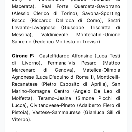
Macerata), Real Forte Querceta-Gavorrano
(Alessio Clerico di Torino), Savona-Sporting
Recco (Riccardo Dell'oca di Como), Sestri
Levante-Lavagnese (Giuseppe Trischitta di
Messina), Valdinievole Montecatini-Unione
Sanremo (Federico Modesto di Treviso).
Girone F:
Castelfidardo-Alfonsine (Luca Testi
di Livorno), Fermana-Vis Pesaro (Matteo
Marcenaro di Genova), Matelica-Olimpia
Agnonese (Luca D'aquino di Roma 1), Monticelli-
Recanatese (Pietro Esposito di Aprilia), San
Marino-Romagna Centro (Angelo De Leo di
Molfetta), Teramo-Jesina (Simone Picchi di
Lucca), Civitanovese-Pineto (Adalberto Fiero di
Pistoia), Vastese-Sammaurese (Gianluca Sili di
Viterbo).