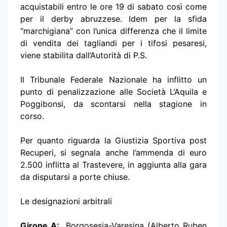
acquistabili entro le ore 19 di sabato così come
per il derby abruzzese. Idem per la sfida
“marchigiana” con l’unica differenza che il limite
di vendita dei tagliandi per i tifosi pesaresi,
viene stabilita dall’Autorità di P.S.
Il Tribunale Federale Nazionale ha inflitto un
punto di penalizzazione alle Società L’Aquila e
Poggibonsi, da scontarsi nella stagione in
corso.
Per quanto riguarda la Giustizia Sportiva post
Recuperi, si segnala anche l’ammenda di euro
2.500 inflitta al Trastevere, in aggiunta alla gara
da disputarsi a porte chiuse.
Le designazioni arbitrali
Girone A:
Borgosesia-Varesina (Alberto Ruben