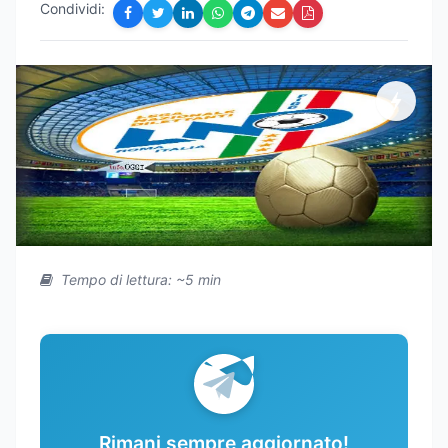
Condividi:
Tempo di lettura: ~5 min
Rimani sempre aggiornato!