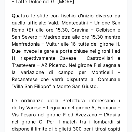
– Latte Dolce nel G. [MORE]
Quattro le sfide con fischio d’inizio diverso da
quello ufficiale: Vald. Montecatini – Unione San
Remo (E) alle ore 15.30, Gravina – Gelbison e
San Severo – Madrepietra alle ore 15.30 mentre
Manfredonia – Vultur alle 16, tutte del girone H.
Due invece le gare a porte chiuse nei gironi I ed
H, rispettivamente Cavese – Castrovillari e
Trastevere – AZ Picerno. Nel girone F si segnala
la variazione di campo per Monticelli –
Recanatese che verrà disputata al Comunale
“Villa San Filippo” a Monte San Giusto.
Le ordinanze della Prefettura interessano i
derby Varese – Legnano nel girone A, Fermana –
Vis Pesaro nel girone F ed Avezzano – L’Aquila
nel girone G. Per il match tra i lombardi si
dispone il limite di biglietti 300 per i tifosi ospiti