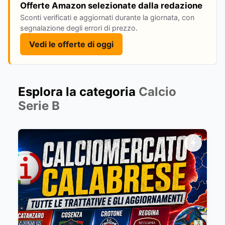
Offerte Amazon selezionate dalla redazione
Sconti verificati e aggiornati durante la giornata, con
segnalazione degli errori di prezzo.
Vedi le offerte di oggi
Esplora la categoria
Calcio
Serie B