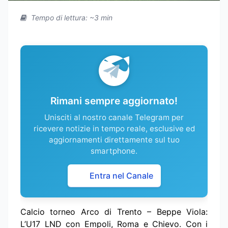
Tempo di lettura: ~3 min
Rimani sempre aggiornato!
Unisciti al nostro canale Telegram per
ricevere notizie in tempo reale, esclusive ed
aggiornamenti direttamente sul tuo
smartphone.
Entra nel Canale
Calcio torneo Arco di Trento – Beppe Viola:
L’U17 LND con Empoli, Roma e Chievo. Con i