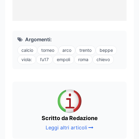
Argomenti:
calcio
torneo
arco
trento
beppe
viola:
l’u17
empoli
roma
chievo
Scritto da Redazione
Leggi altri articoli