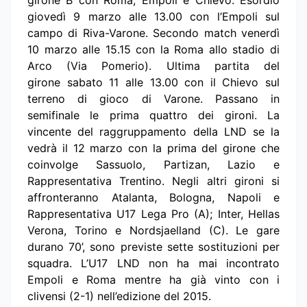
giovedì 9 marzo alle 13.00 con l’Empoli sul
campo di Riva-Varone. Secondo match venerdì
10 marzo alle 15.15 con la Roma allo stadio di
Arco (Via Pomerio). Ultima partita del
girone sabato 11 alle 13.00 con il Chievo sul
terreno di gioco di Varone. Passano in
semifinale le prima quattro dei gironi. La
vincente del raggruppamento della LND se la
vedrà il 12 marzo con la prima del girone che
coinvolge Sassuolo, Partizan, Lazio e
Rappresentativa Trentino. Negli altri gironi si
affronteranno Atalanta, Bologna, Napoli e
Rappresentativa U17 Lega Pro (A); Inter, Hellas
Verona, Torino e Nordsjaelland (C). Le gare
durano 70’, sono previste sette sostituzioni per
squadra. L’U17 LND non ha mai incontrato
Empoli e Roma mentre ha già vinto con i
clivensi (2-1) nell’edizione del 2015.