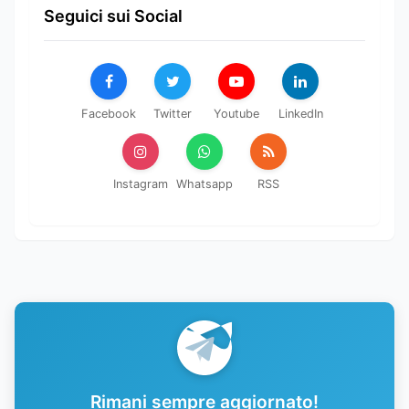
Seguici sui Social
Facebook
Twitter
Youtube
LinkedIn
Instagram
Whatsapp
RSS
Rimani sempre aggiornato!