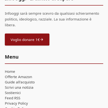
Infooggi sarà sempre scevro da qualsiasi schieramento
politico, ideologico, razziale. La sua informazione è
libera.
Voglio donare 1€
Menu
Home
Offerte Amazon
Guide all'acquisto
Scrivi una notizia
Sostienici
Feed RSS
Privacy Policy