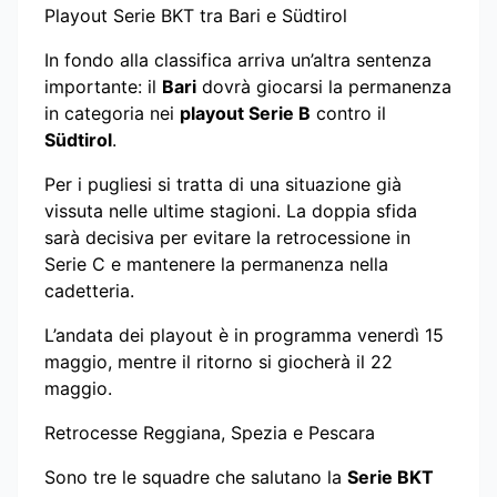
Playout Serie BKT tra Bari e Südtirol
In fondo alla classifica arriva un’altra sentenza
importante: il
Bari
dovrà giocarsi la permanenza
in categoria nei
playout Serie B
contro il
Südtirol
.
Per i pugliesi si tratta di una situazione già
vissuta nelle ultime stagioni. La doppia sfida
sarà decisiva per evitare la retrocessione in
Serie C e mantenere la permanenza nella
cadetteria.
L’andata dei playout è in programma venerdì 15
maggio, mentre il ritorno si giocherà il 22
maggio.
Retrocesse Reggiana, Spezia e Pescara
Sono tre le squadre che salutano la
Serie BKT