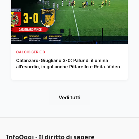
CALCIO SERIE B
Catanzaro-Giugliano 3-0: Pafundi illumina
all'esordio, in gol anche Pittarello e Reita. Video
Vedi tutti
InfoOggi - Il diritto di sapere