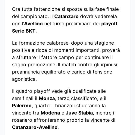
Ora tutta l’attenzione si sposta sulla fase finale
del campionato. Il
Catanzaro
dovrà vedersela
con l’
Avellino
nel turno preliminare dei
playoff
Serie BKT
.
La formazione calabrese, dopo una stagione
positiva e ricca di momenti importanti, proverà
a sfruttare il fattore campo per continuare il
sogno promozione. Il match contro gli irpini si
preannuncia equilibrato e carico di tensione
agonistica.
Il quadro playoff vede già qualificate alle
semifinali il
Monza
, terzo classificato, e il
Palermo
, quarto. I brianzoli sfideranno la
vincente tra
Modena
e
Juve Stabia
, mentre i
rosanero affronteranno proprio la vincente di
Catanzaro-Avellino
.