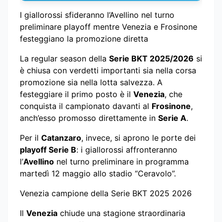
I giallorossi sfideranno l’Avellino nel turno
preliminare playoff mentre Venezia e Frosinone
festeggiano la promozione diretta
La regular season della
Serie BKT 2025/2026
si
è chiusa con verdetti importanti sia nella corsa
promozione sia nella lotta salvezza. A
festeggiare il primo posto è il
Venezia
, che
conquista il campionato davanti al
Frosinone
,
anch’esso promosso direttamente in
Serie A
.
Per il
Catanzaro
, invece, si aprono le porte dei
playoff Serie B
: i giallorossi affronteranno
l’
Avellino
nel turno preliminare in programma
martedì 12 maggio allo stadio “Ceravolo”.
Venezia campione della Serie BKT 2025 2026
Il
Venezia
chiude una stagione straordinaria