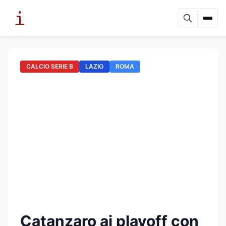
CALCIO SERIE B
LAZIO
ROMA
Catanzaro ai playoff con