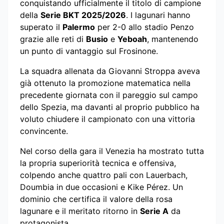
conquistando ufficialmente il titolo di campione
della
Serie BKT 2025/2026
. I lagunari hanno
superato il
Palermo
per 2-0 allo stadio Penzo
grazie alle reti di
Busio
e
Yeboah
, mantenendo
un punto di vantaggio sul Frosinone.
La squadra allenata da Giovanni Stroppa aveva
già ottenuto la promozione matematica nella
precedente giornata con il pareggio sul campo
dello Spezia, ma davanti al proprio pubblico ha
voluto chiudere il campionato con una vittoria
convincente.
Nel corso della gara il Venezia ha mostrato tutta
la propria superiorità tecnica e offensiva,
colpendo anche quattro pali con Lauerbach,
Doumbia in due occasioni e Kike Pérez. Un
dominio che certifica il valore della rosa
lagunare e il meritato ritorno in
Serie A
da
protagonista.