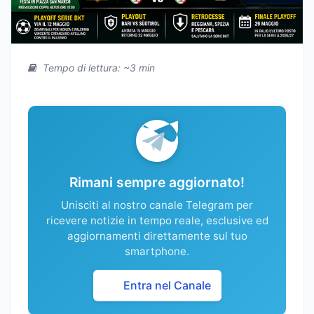
Tempo di lettura: ~3 min
Rimani sempre aggiornato!
Unisciti al nostro canale Telegram per
ricevere notizie in tempo reale, esclusive ed
aggiornamenti direttamente sul tuo
smartphone.
Entra nel Canale