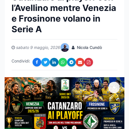
l’Avellino mentre Venezia
e Frosinone volano in
Serie A
sabato 9 maggio, 2026
Nicola Cundò
Condividi: