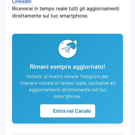
LinkedIn
Riceverai in tempo reale tutti gli aggiornamenti
direttamente sul tuo smartphone.
Rimani sempre aggiornato!
Unisciti al nostro canale Telegram per
ricevere notizie in tempo reale, esclusive ed
aggiornamenti direttamente sul tuo
smartphone.
Entra nel Canale