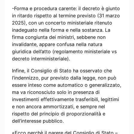
-Forma e procedura carente: il decreto è giunto
in ritardo rispetto al termine previsto (31 marzo
2025), con un concerto ministeriale ritenuto
inadeguato nella forma e nella sostanza. La
firma congiunta dei ministri, sebbene non
invalidante, appare confusa nella natura
giuridica dell’atto (regolamento ministeriale vs
decreto interministeriale).
Infine, il Consiglio di Stato ha osservato che
l’indennizzo, pur previsto dalla legge, non può
essere inteso come automatico o generalizzato,
ma va riconosciuto solo in presenza di
investimenti effettivamente trasferibili, legittimi
e non ancora ammortizzati, e sempre nel
rispetto del principio di proporzionalità e
dell’interesse pubblico.
«Ecco perchè il parere del Consiglio di Stato –