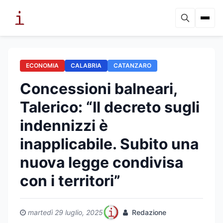
ECONOMIA
CALABRIA
CATANZARO
Concessioni balneari,
Talerico: “Il decreto sugli
indennizzi è
inapplicabile. Subito una
nuova legge condivisa
con i territori”
martedì 29 luglio, 2025
Redazione