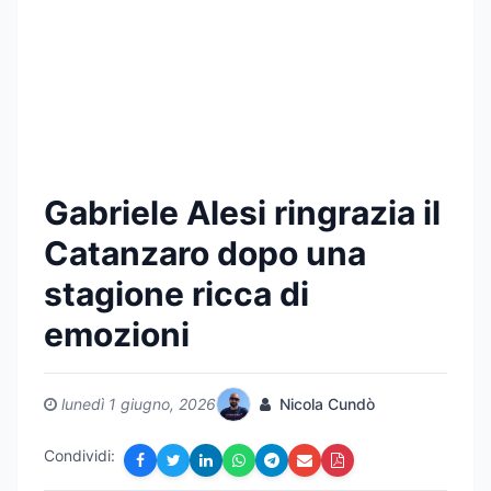
Gabriele Alesi ringrazia il
Catanzaro dopo una
stagione ricca di
emozioni
lunedì 1 giugno, 2026
Nicola Cundò
Condividi: