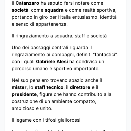
Il
Catanzaro
ha saputo farsi notare come
società
, come
squadra
e come realtà sportiva,
portando in giro per l’Italia entusiasmo, identità
e senso di appartenenza.
Il ringraziamento a squadra, staff e società
Uno dei passaggi centrali riguarda il
ringraziamento ai compagni, definiti “fantastici”,
con i quali
Gabriele Alesi
ha condiviso un
percorso umano e sportivo importante.
Nel suo pensiero trovano spazio anche il
mister
, lo
staff tecnico
, il
direttore
e il
presidente
, figure che hanno contribuito alla
costruzione di un ambiente compatto,
ambizioso e unito.
Il legame con i tifosi giallorossi