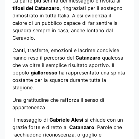
La parte più sentita del messaggio è rivolta ai
tifosi del Catanzaro
, ringraziati per il sostegno
dimostrato in tutta Italia. Alesi evidenzia il
calore di un pubblico capace di far sentire la
squadra sempre in casa, anche lontano dal
Ceravolo.
Canti, trasferte, emozioni e lacrime condivise
hanno reso il percorso del
Catanzaro
qualcosa
che va oltre il semplice risultato sportivo. Il
popolo
giallorosso
ha rappresentato una spinta
costante per la squadra durante tutta la
stagione.
Una gratitudine che rafforza il senso di
appartenenza
Il messaggio di
Gabriele Alesi
si chiude con un
grazie forte e diretto al
Catanzaro
. Parole che
racchiudono riconoscenza, orgoglio e