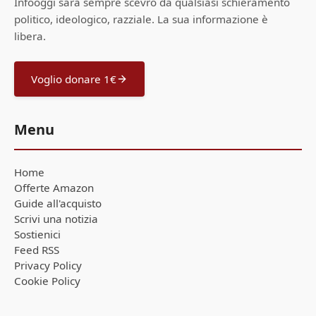
Infooggi sarà sempre scevro da qualsiasi schieramento
politico, ideologico, razziale. La sua informazione è
libera.
Voglio donare 1€
Menu
Home
Offerte Amazon
Guide all'acquisto
Scrivi una notizia
Sostienici
Feed RSS
Privacy Policy
Cookie Policy