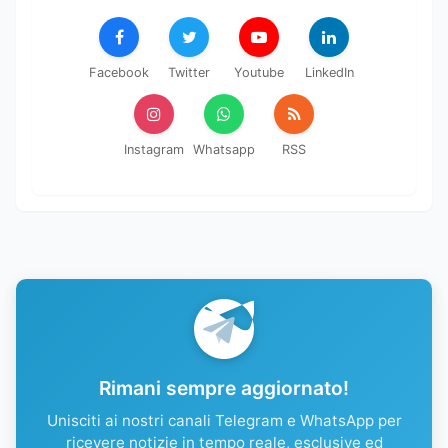
Facebook
Twitter
Youtube
LinkedIn
Instagram
Whatsapp
RSS
Rimani sempre aggiornato!
Unisciti ai nostri canali Telegram e WhatsApp per
ricevere notizie in tempo reale, esclusive ed