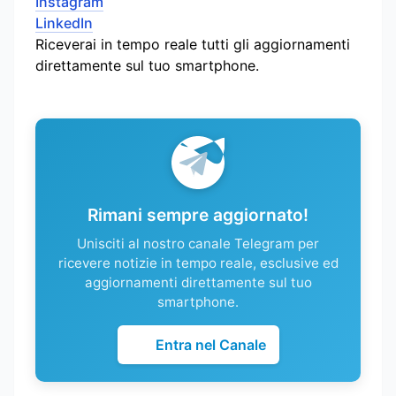
Instagram
LinkedIn
Riceverai in tempo reale tutti gli aggiornamenti
direttamente sul tuo smartphone.
Rimani sempre aggiornato!
Unisciti al nostro canale Telegram per
ricevere notizie in tempo reale, esclusive ed
aggiornamenti direttamente sul tuo
smartphone.
Entra nel Canale