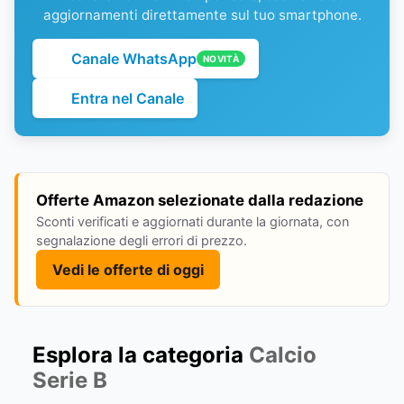
aggiornamenti direttamente sul tuo smartphone.
Canale WhatsApp
NOVITÀ
Entra nel Canale
Offerte Amazon selezionate dalla redazione
Sconti verificati e aggiornati durante la giornata, con
segnalazione degli errori di prezzo.
Vedi le offerte di oggi
Esplora la categoria
Calcio
Serie B