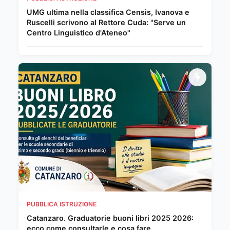
UMG ultima nella classifica Censis, Ivanova e
Ruscelli scrivono al Rettore Cuda: "Serve un
Centro Linguistico d'Ateneo"
PUBBLICA ISTRUZIONE
Catanzaro. Graduatorie buoni libri 2025 2026:
ecco come consultarle e cosa fare