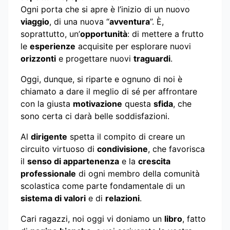
Ogni porta che si apre è l’inizio di un nuovo
viaggio
, di una nuova “
avventura
”. È,
soprattutto, un’
opportunità
: di mettere a frutto
le
esperienze
acquisite per esplorare nuovi
orizzonti
e progettare nuovi
traguardi
.
Oggi, dunque, si riparte e ognuno di noi è
chiamato a dare il meglio di sé per affrontare
con la giusta
motivazione
questa
sfida
, che
sono certa ci darà belle soddisfazioni.
Al
dirigente
spetta il compito di creare un
circuito virtuoso di
condivisione
, che favorisca
il
senso di appartenenza
e la
crescita
professionale
di ogni membro della comunità
scolastica come parte fondamentale di un
sistema di valori
e di
relazioni
.
Cari ragazzi, noi oggi vi doniamo un
libro
, fatto