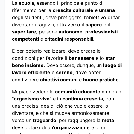
La
scuola
, essendo il principale punto di
riferimento per la
crescita culturale
e
umana
degli studenti, deve prefiggersi l’obiettivo di far
diventare i ragazzi, attraverso il
sapere
e il
saper fare
, persone
autonome
,
professionisti
competenti
e
cittadini responsabili
.
E per poterlo realizzare, deve creare le
condizioni per favorire il
benessere
e lo
star
bene insieme
. Deve essere, dunque, un
luogo di
lavoro efficiente
e
sereno
, dove poter
condividere
obiettivi comuni
e
buone pratiche
.
Mi piace vedere la
comunità educante
come un
“
organismo vivo
” e in
continua crescita
, con
una precisa idea di ciò che vuole essere, o
diventare, e che si muove armoniosamente
verso un
traguardo
; per raggiungere la
meta
deve dotarsi di un’
organizzazione
e di un