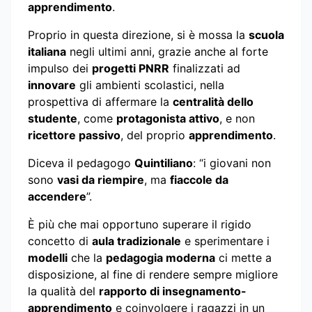
apprendimento
.
Proprio in questa direzione, si è mossa la
scuola
italiana
negli ultimi anni, grazie anche al forte
impulso dei
progetti PNRR
finalizzati ad
innovare
gli ambienti scolastici, nella
prospettiva di affermare la
centralità dello
studente
, come
protagonista attivo
, e non
ricettore passivo
, del proprio
apprendimento
.
Diceva il pedagogo
Quintiliano
: “i giovani non
sono
vasi da riempire
, ma
fiaccole da
accendere
”.
È più che mai opportuno superare il rigido
concetto di
aula tradizionale
e sperimentare i
modelli
che la
pedagogia moderna
ci mette a
disposizione, al fine di rendere sempre migliore
la qualità del
rapporto di insegnamento-
apprendimento
e coinvolgere i ragazzi in un