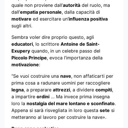
quale non proviene dall’
autorità
del ruolo, ma
dall’
empatia personale
, dalla capacità di
motivare
ed esercitare un’
influenza positiva
sugli altri.
Sembra voler dire proprio questo, agli
educatori
, lo scrittore
Antoine de Saint-
Exupery
quando, in un celebre passo del
Piccolo Principe
, evoca l’importanza della
motivazione
:
“Se vuoi costruire una
nave
, non affaticarti per
prima cosa a radunare uomini per raccogliere
legna
, a preparare
attrezzi
, a dividere
compiti
,
a impartire
ordini
… Ma invece prima insegna
loro la
nostalgia del mare lontano e sconfinato
.
Appena si sarà risvegliata in loro questa
sete
si
metteranno al lavoro per costruire la nave».