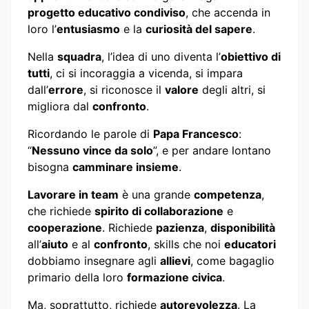
progetto educativo condiviso
, che accenda in
loro l’
entusiasmo
e la
curiosità del sapere
.
Nella
squadra
, l’idea di uno diventa l’
obiettivo di
tutti
, ci si incoraggia a vicenda, si impara
dall’
errore
, si riconosce il
valore
degli altri, si
migliora dal
confronto
.
Ricordando le parole di
Papa Francesco
:
“
Nessuno vince da solo
”, e per andare lontano
bisogna
camminare insieme
.
Lavorare in team
è una grande
competenza
,
che richiede
spirito di collaborazione
e
cooperazione
. Richiede
pazienza
,
disponibilità
all’
aiuto
e al
confronto
, skills che noi
educatori
dobbiamo insegnare agli
allievi
, come bagaglio
primario della loro
formazione civica
.
Ma, soprattutto, richiede
autorevolezza
. La