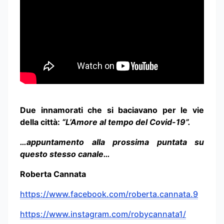
Due innamorati che si baciavano per le vie
della città:
“L’Amore al tempo del Covid-19”.
…appuntamento alla prossima puntata su
questo stesso canale…
Roberta Cannata
https://www.facebook.com/roberta.cannata.9
https://www.instagram.com/robycannata1/