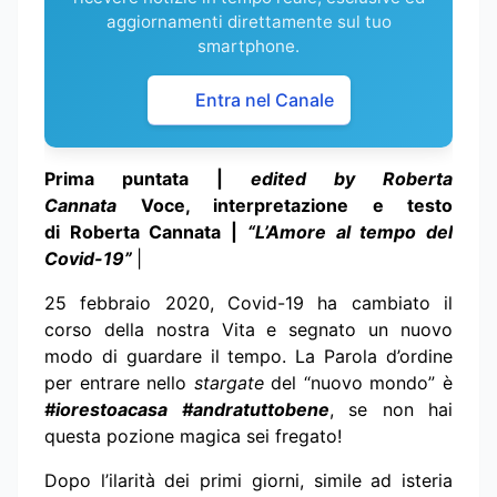
aggiornamenti direttamente sul tuo
smartphone.
Entra nel Canale
Prima puntata |
edited by Roberta
Cannata
Voce, interpretazione e testo
di
Roberta Cannata |
“L’Amore al tempo del
Covid-19”
|
25 febbraio 2020, Covid-19 ha cambiato il
corso della nostra Vita e segnato un nuovo
modo di guardare il tempo. La Parola d’ordine
per entrare nello
stargate
del “nuovo mondo” è
#iorestoacasa #andratuttobene
, se non hai
questa pozione magica sei fregato!
Dopo l’ilarità dei primi giorni, simile ad isteria