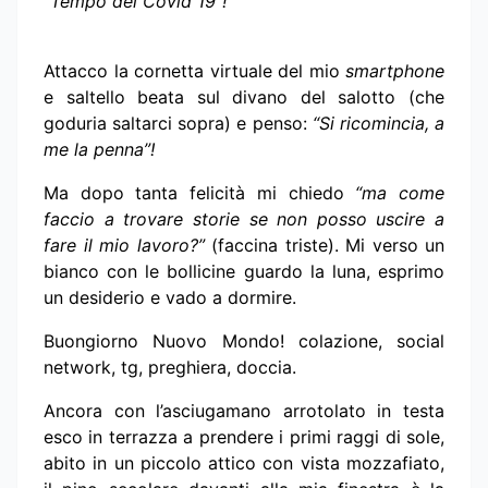
“Tempo del Covid 19”!
Attacco la cornetta virtuale del mio
smartphone
e saltello beata sul divano del salotto (che
goduria saltarci sopra) e penso:
“Si ricomincia, a
me la penna”!
Ma dopo tanta felicità mi chiedo
“ma come
faccio a trovare storie se non posso uscire a
fare il mio lavoro?”
(faccina triste). Mi verso un
bianco con le bollicine guardo la luna, esprimo
un desiderio e vado a dormire.
Buongiorno Nuovo Mondo! colazione, social
network, tg, preghiera, doccia.
Ancora con l’asciugamano arrotolato in testa
esco in terrazza a prendere i primi raggi di sole,
abito in un piccolo attico con vista mozzafiato,