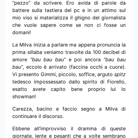
“pezzo” da scrivere. Ero avida di parole da
battere sulla tastiera del pc e in un attimo sul
mio viso si materializza il ghigno del giornalista
che vuole sapere come se non ci fosse un
domani!
La Milva inizia a parlare ma appena pronuncia la
prima sillaba veniamo travolte da 100 decibel di
amore
“bau bau bau”
e poi ancora
“bau bau
bau”
, eccolo è arrivato (faccina occhi a cuore).
Vi presento Gimmi, piccolo, soffice, arguto
spitz
tedesco impossessato dallo spirito di Fiorello,
esatto avete capito bene proprio lui lo
showman!
Carezza, bacino e faccio segno a Milva di
continuare il discorso.
Ebbene all’improvviso il dramma di queste
giornate, lente e pesanti che a volte sembrano