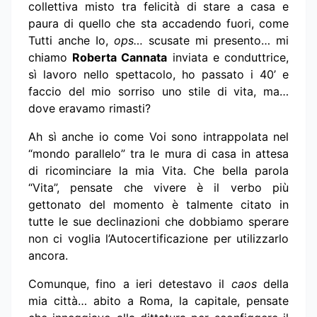
collettiva misto tra felicità di stare a casa e
paura di quello che sta accadendo fuori, come
Tutti anche Io,
ops…
scusate mi presento… mi
chiamo
Roberta Cannata
inviata e conduttrice,
sì lavoro nello spettacolo, ho passato i 40’ e
faccio del mio sorriso uno stile di vita, ma…
dove eravamo rimasti?
Ah sì anche io come Voi sono intrappolata nel
“mondo parallelo” tra le mura di casa in attesa
di ricominciare la mia Vita. Che bella parola
“Vita”, pensate che vivere è il verbo più
gettonato del momento è talmente citato in
tutte le sue declinazioni che dobbiamo sperare
non ci voglia l’Autocertificazione per utilizzarlo
ancora.
Comunque, fino a ieri detestavo il
caos
della
mia città… abito a Roma, la capitale, pensate