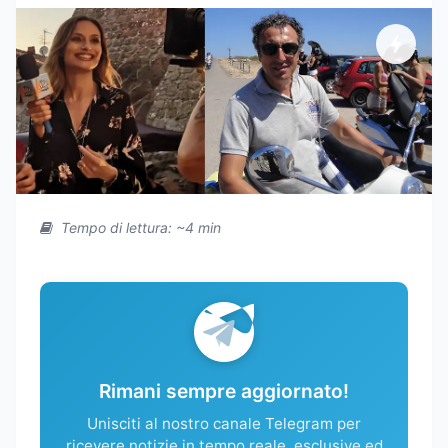
Tempo di lettura: ~4 min
Rimani sempre aggiornato!
Unisciti al nostro canale Telegram per
ricevere notizie in tempo reale, esclusive ed