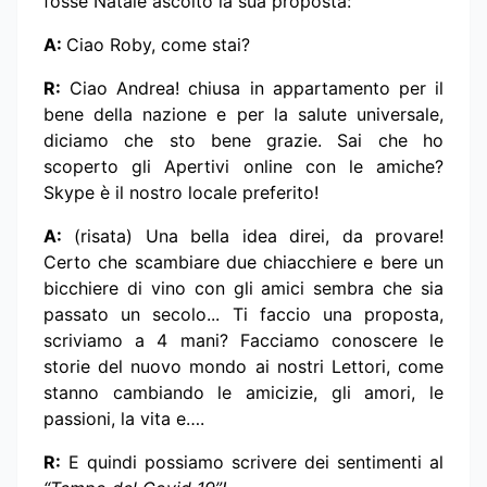
fosse Natale ascolto la sua proposta:
A:
Ciao Roby, come stai?
R:
Ciao Andrea! chiusa in appartamento per il
bene della nazione e per la salute universale,
diciamo che sto bene grazie. Sai che ho
scoperto gli Apertivi online con le amiche?
Skype è il nostro locale preferito!
A:
(risata) Una bella idea direi, da provare!
Certo che scambiare due chiacchiere e bere un
bicchiere di vino con gli amici sembra che sia
passato un secolo... Ti faccio una proposta,
scriviamo a 4 mani? Facciamo conoscere le
storie del nuovo mondo ai nostri Lettori, come
stanno cambiando le amicizie, gli amori, le
passioni, la vita e….
R:
E quindi possiamo scrivere dei sentimenti al