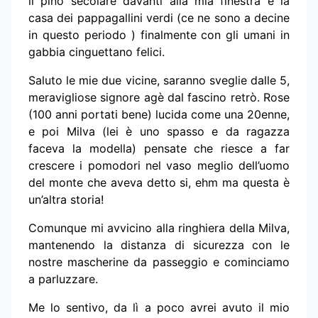
il pino secolare davanti alla mia finestra è la
casa dei pappagallini verdi (ce ne sono a decine
in questo periodo ) finalmente con gli umani in
gabbia cinguettano felici.
Saluto le mie due vicine, saranno sveglie dalle 5,
meravigliose signore agè dal fascino retrò. Rose
(100 anni portati bene) lucida come una 20enne,
e poi Milva (lei è uno spasso e da ragazza
faceva la modella) pensate che riesce a far
crescere i pomodori nel vaso meglio dell’uomo
del monte che aveva detto si, ehm ma questa è
un’altra storia!
Comunque mi avvicino alla ringhiera della Milva,
mantenendo la distanza di sicurezza con le
nostre mascherine da passeggio e cominciamo
a parluzzare.
Me lo sentivo, da lì a poco avrei avuto il mio