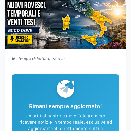
Tempo di lettura: ~3 min
Rimani sempre aggiornato!
Unisciti al nostro canale Telegram per
ricevere notizie in tempo reale, esclusive ed
aggiornamenti direttamente sul tuo