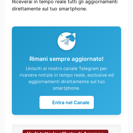
Riceverai in tempo reale tutti gli aggiornamenti
direttamente sul tuo smartphone.
Rimani sempre aggiornato!
Unisciti al nostro canale Telegram per
ricevere notizie in tempo reale, esclusive ed
aggiornamenti direttamente sul tuo
smartphone.
Entra nel Canale