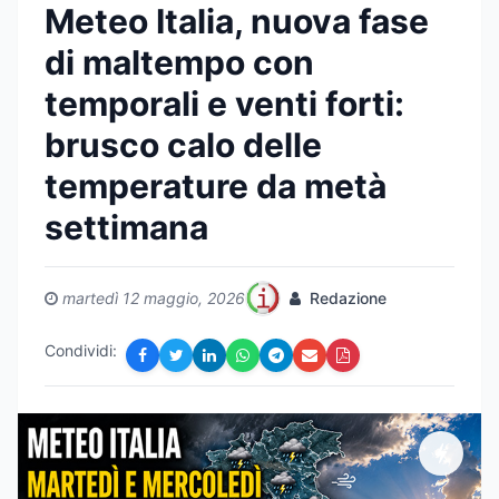
Meteo Italia, nuova fase
di maltempo con
temporali e venti forti:
brusco calo delle
temperature da metà
settimana
martedì 12 maggio, 2026
Redazione
Condividi: