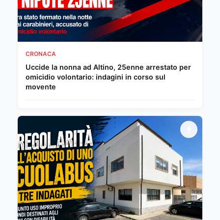
CRONACA
Uccide la nonna ad Altino, 25enne arrestato per
omicidio volontario: indagini in corso sul
movente