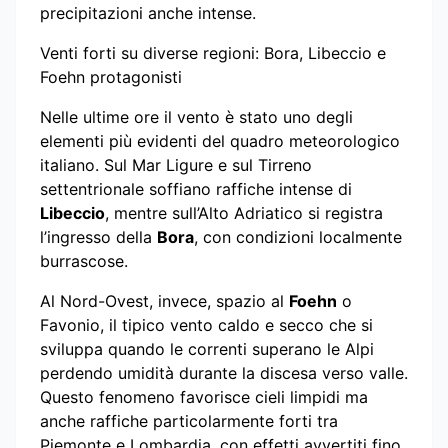
precipitazioni anche intense.
Venti forti su diverse regioni: Bora, Libeccio e
Foehn protagonisti
Nelle ultime ore il vento è stato uno degli
elementi più evidenti del quadro meteorologico
italiano. Sul Mar Ligure e sul Tirreno
settentrionale soffiano raffiche intense di
Libeccio
, mentre sull’Alto Adriatico si registra
l’ingresso della
Bora
, con condizioni localmente
burrascose.
Al Nord-Ovest, invece, spazio al
Foehn
o
Favonio, il tipico vento caldo e secco che si
sviluppa quando le correnti superano le Alpi
perdendo umidità durante la discesa verso valle.
Questo fenomeno favorisce cieli limpidi ma
anche raffiche particolarmente forti tra
Piemonte e Lombardia, con effetti avvertiti fino