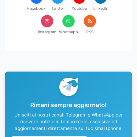
Facebook
Twitter
Youtube
LinkedIn
Instagram
Whatsapp
RSS
Rimani sempre aggiornato!
Unisciti ai nostri canali Telegram e WhatsApp per
ricevere notizie in tempo reale, esclusive ed
aggiornamenti direttamente sul tuo smartphone.