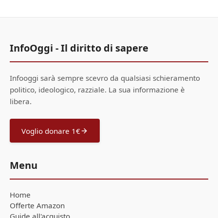
InfoOggi - Il diritto di sapere
Infooggi sarà sempre scevro da qualsiasi schieramento
politico, ideologico, razziale. La sua informazione è
libera.
Voglio donare 1€
Menu
Home
Offerte Amazon
Guide all'acquisto