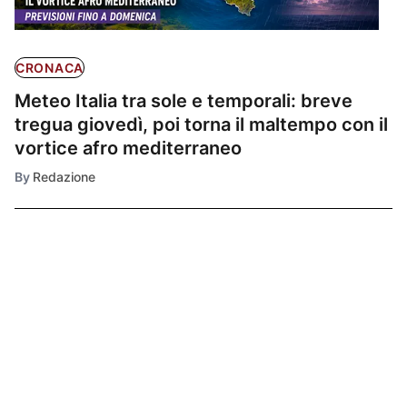
CRONACA
Meteo Italia tra sole e temporali: breve
tregua giovedì, poi torna il maltempo con il
vortice afro mediterraneo
By
Redazione
Ultimissime
1