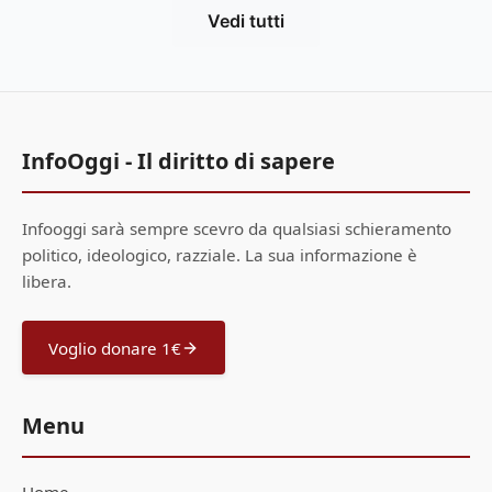
Vedi tutti
InfoOggi - Il diritto di sapere
Infooggi sarà sempre scevro da qualsiasi schieramento
politico, ideologico, razziale. La sua informazione è
libera.
Voglio donare 1€
Menu