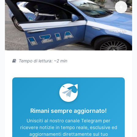
Tempo di lettura: ~2 min
Rimani sempre aggiornato!
Unisciti al nostro canale Telegram per
ricevere notizie in tempo reale, esclusive ed
aggiornamenti direttamente sul tuo