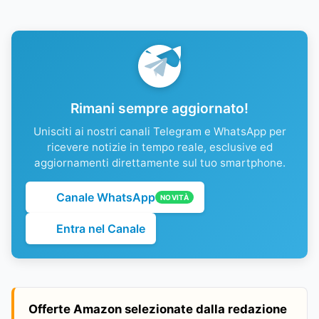
Rimani sempre aggiornato!
Unisciti ai nostri canali Telegram e WhatsApp per
ricevere notizie in tempo reale, esclusive ed
aggiornamenti direttamente sul tuo smartphone.
Canale WhatsApp
NOVITÀ
Entra nel Canale
Offerte Amazon selezionate dalla redazione