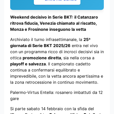
Weekend decisivo in Serie BKT: il Catanzaro
ritrova fiducia, Venezia chiamato al riscatto,
Monza e Frosinone inseguono la vetta
Archiviato il turno infrasettimanale, la
25ª
giornata di Serie BKT 2025/26
entra nel vivo
con un programma ricco di incroci decisivi sia in
ottica
promozione diretta
, sia nella corsa a
playoff e salvezza
. Il campionato cadetto
continua a confermarsi equilibrato e
imprevedibile, con la vetta ancora apertissima e
la zona retrocessione in continuo movimento.
Palermo-Virtus Entella: rosanero imbattuti da 12
gare
Si parte sabato 14 febbraio con la sfida del