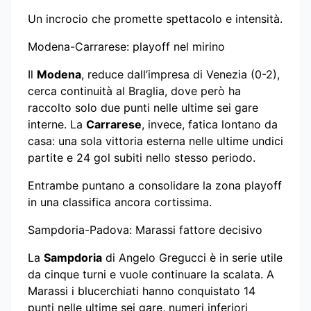
Un incrocio che promette spettacolo e intensità.
Modena-Carrarese: playoff nel mirino
Il
Modena
, reduce dall’impresa di Venezia (0-2),
cerca continuità al Braglia, dove però ha
raccolto solo due punti nelle ultime sei gare
interne. La
Carrarese
, invece, fatica lontano da
casa: una sola vittoria esterna nelle ultime undici
partite e 24 gol subiti nello stesso periodo.
Entrambe puntano a consolidare la zona playoff
in una classifica ancora cortissima.
Sampdoria-Padova: Marassi fattore decisivo
La
Sampdoria
di Angelo Gregucci è in serie utile
da cinque turni e vuole continuare la scalata. A
Marassi i blucerchiati hanno conquistato 14
punti nelle ultime sei gare, numeri inferiori