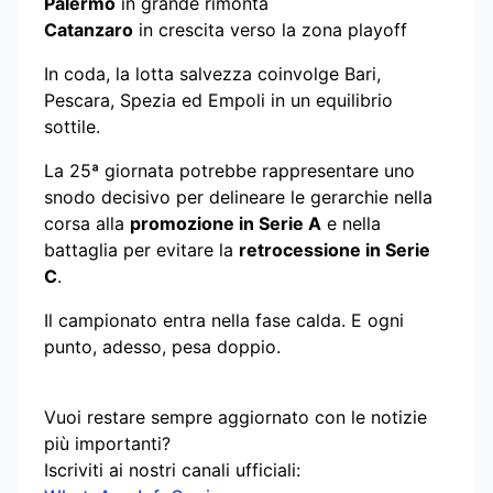
Palermo
in grande rimonta
Catanzaro
in crescita verso la zona playoff
In coda, la lotta salvezza coinvolge Bari,
Pescara, Spezia ed Empoli in un equilibrio
sottile.
La 25ª giornata potrebbe rappresentare uno
snodo decisivo per delineare le gerarchie nella
corsa alla
promozione in Serie A
e nella
battaglia per evitare la
retrocessione in Serie
C
.
Il campionato entra nella fase calda. E ogni
punto, adesso, pesa doppio.
Vuoi restare sempre aggiornato con le notizie
più importanti?
Iscriviti ai nostri canali ufficiali: