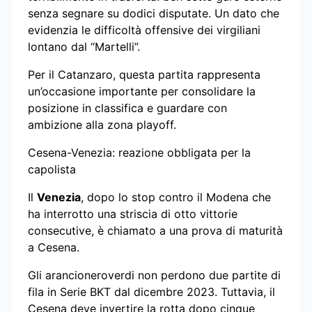
senza segnare su dodici disputate. Un dato che
evidenzia le difficoltà offensive dei virgiliani
lontano dal “Martelli”.
Per il Catanzaro, questa partita rappresenta
un’occasione importante per consolidare la
posizione in classifica e guardare con
ambizione alla zona playoff.
Cesena-Venezia: reazione obbligata per la
capolista
Il
Venezia
, dopo lo stop contro il Modena che
ha interrotto una striscia di otto vittorie
consecutive, è chiamato a una prova di maturità
a Cesena.
Gli arancioneroverdi non perdono due partite di
fila in Serie BKT dal dicembre 2023. Tuttavia, il
Cesena deve invertire la rotta dopo cinque