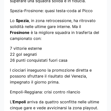
superare una squadra solida e in fiducia.
Spezia-Frosinone: quasi testa-coda al Picco
Lo
Spezia
, in zona retrocessione, ha ritrovato
solidità nelle ultime gare interne. Ma il
Frosinone
è la migliore squadra in trasferta del
campionato con:
7 vittorie esterne
22 gol segnati
26 punti conquistati fuori casa
I ciociari inseguono la promozione diretta e
possono sfruttare il risultato del Venezia,
impegnato il giorno prima.
Empoli-Reggiana: crisi contro rilancio
L’
Empoli
arriva da quattro sconfitte nelle ultime
cinque gare e vede avvicinarsi la zona playout.