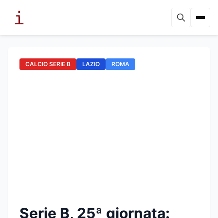
CALCIO SERIE B
LAZIO
ROMA
Serie B, 25ª giornata: