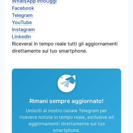
WhatsApp InfoOggi
Facebook
Telegram
YouTube
Instagram
LinkedIn
Riceverai in tempo reale tutti gli aggiornamenti
direttamente sul tuo smartphone.
Rimani sempre aggiornato!
Unisciti al nostro canale Telegram per
ricevere notizie in tempo reale, esclusive ed
aggiornamenti direttamente sul tuo
smartphone.