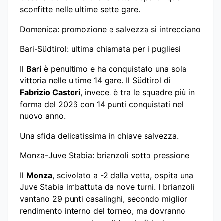
sconfitte nelle ultime sette gare.
Domenica: promozione e salvezza si intrecciano
Bari-Südtirol: ultima chiamata per i pugliesi
Il
Bari
è penultimo e ha conquistato una sola
vittoria nelle ultime 14 gare. Il Südtirol di
Fabrizio Castori
, invece, è tra le squadre più in
forma del 2026 con 14 punti conquistati nel
nuovo anno.
Una sfida delicatissima in chiave salvezza.
Monza-Juve Stabia: brianzoli sotto pressione
Il
Monza
, scivolato a -2 dalla vetta, ospita una
Juve Stabia imbattuta da nove turni. I brianzoli
vantano 29 punti casalinghi, secondo miglior
rendimento interno del torneo, ma dovranno