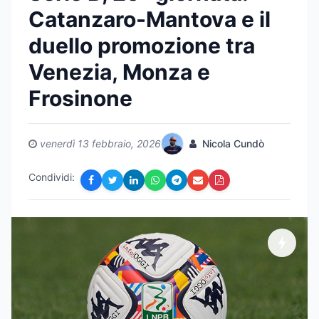
Catanzaro-Mantova e il
duello promozione tra
Venezia, Monza e
Frosinone
venerdì 13 febbraio, 2026
Nicola Cundò
Condividi: