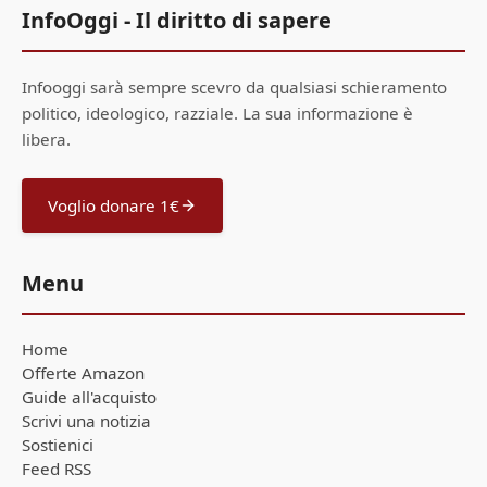
InfoOggi - Il diritto di sapere
Infooggi sarà sempre scevro da qualsiasi schieramento
politico, ideologico, razziale. La sua informazione è
libera.
Voglio donare 1€
Menu
Home
Offerte Amazon
Guide all'acquisto
Scrivi una notizia
Sostienici
Feed RSS