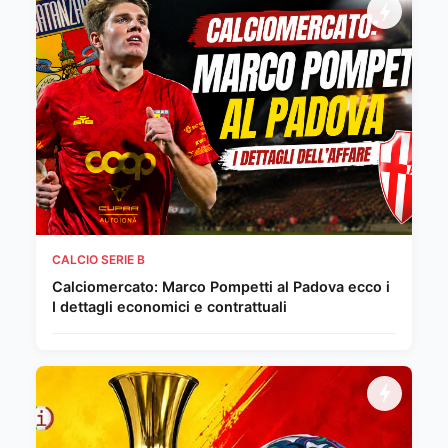
CALCIO SERIE B
Calciomercato: Marco Pompetti al Padova ecco i
I dettagli economici e contrattuali