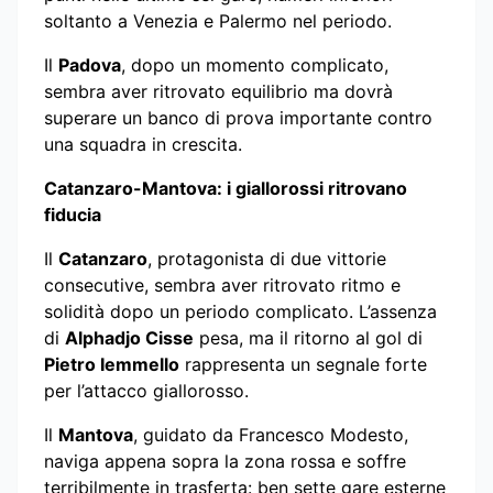
soltanto a Venezia e Palermo nel periodo.
Il
Padova
, dopo un momento complicato,
sembra aver ritrovato equilibrio ma dovrà
superare un banco di prova importante contro
una squadra in crescita.
Catanzaro-Mantova: i giallorossi ritrovano
fiducia
Il
Catanzaro
, protagonista di due vittorie
consecutive, sembra aver ritrovato ritmo e
solidità dopo un periodo complicato. L’assenza
di
Alphadjo Cisse
pesa, ma il ritorno al gol di
Pietro Iemmello
rappresenta un segnale forte
per l’attacco giallorosso.
Il
Mantova
, guidato da Francesco Modesto,
naviga appena sopra la zona rossa e soffre
terribilmente in trasferta: ben sette gare esterne