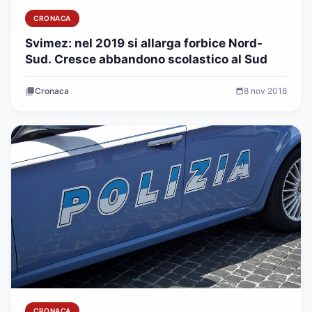
CRONACA
Svimez: nel 2019 si allarga forbice Nord-
Sud. Cresce abbandono scolastico al Sud
Cronaca
8 nov 2018
CRONACA