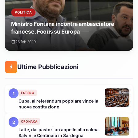
POLITICA
Ministro Fontana incontra ambasciatore
francese. Focus su Europa
26 feb 2019
Ultime Pubblicazioni
1
ESTERO
Cuba, al referendum popolare vince la
nuova costituzione
2
CRONACA
Latte, dai pastori un appello alla calma.
Salvini e Centinaio in Sardegna