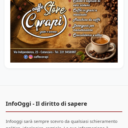
InfoOggi - Il diritto di sapere
Infooggi sarà sempre scevro da qualsiasi schieramento
politico, ideologico, razziale. La sua informazione è