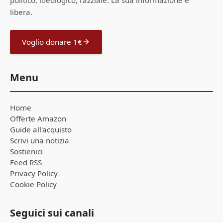
libera.
Voglio donare 1€
Menu
Home
Offerte Amazon
Guide all'acquisto
Scrivi una notizia
Sostienici
Feed RSS
Privacy Policy
Cookie Policy
Seguici sui canali