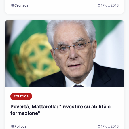
Cronaca
17 ott 2018
POLITICA
Povertà, Mattarella: "Investire su abilità e
formazione"
Politica
17 ott 2018