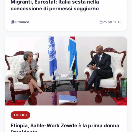
Migranti, Eurostat: Italia sesta nella
concessione di permessi soggiorno
Cronaca
25 ott 2018
ESTERO
Etiopia, Sahle-Work Zewde è la prima donna