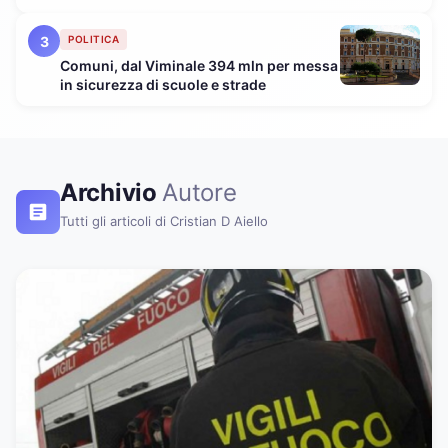
3
POLITICA
Comuni, dal Viminale 394 mln per messa
in sicurezza di scuole e strade
Archivio
Autore
Tutti gli articoli di Cristian D Aiello