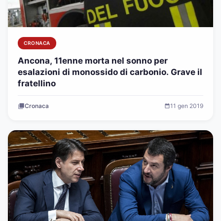
CRONACA
Ancona, 11enne morta nel sonno per
esalazioni di monossido di carbonio. Grave il
fratellino
Cronaca
11 gen 2019