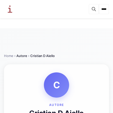
Home
Autore
Cristian D Aiello
C
AUTORE