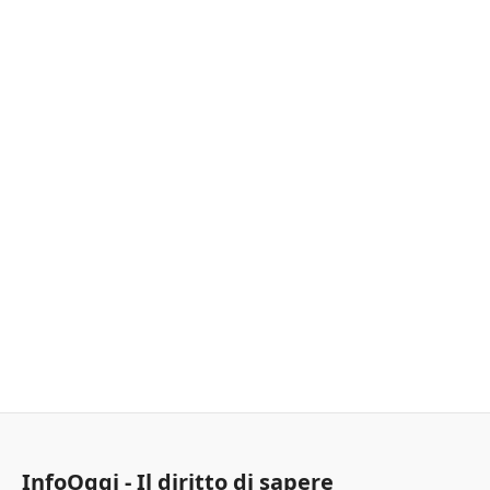
InfoOggi - Il diritto di sapere