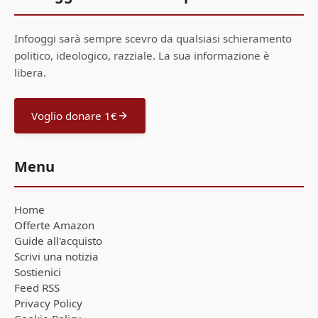
Infooggi sarà sempre scevro da qualsiasi schieramento
politico, ideologico, razziale. La sua informazione è
libera.
Voglio donare 1€
Menu
Home
Offerte Amazon
Guide all'acquisto
Scrivi una notizia
Sostienici
Feed RSS
Privacy Policy