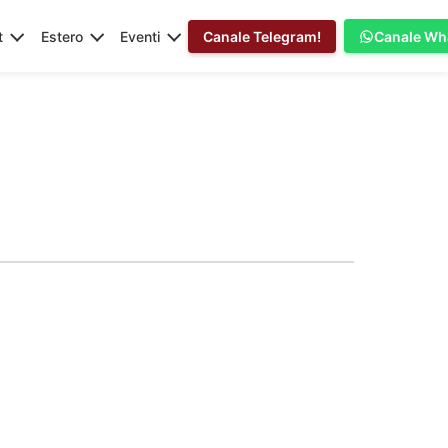
t
Estero
Eventi
Canale Telegram!
Canale Wh