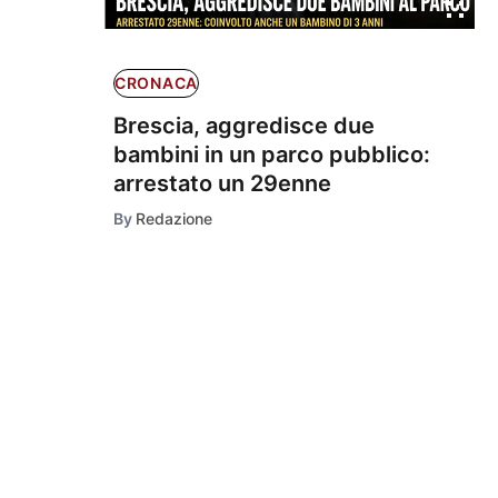
CRONACA
Brescia, aggredisce due
bambini in un parco pubblico:
arrestato un 29enne
By
Redazione