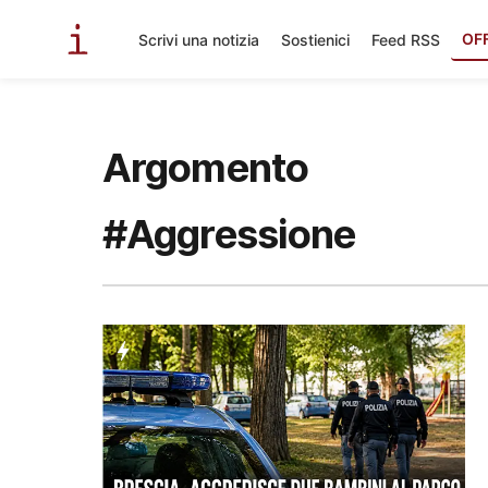
OF
Scrivi una notizia
Sostienici
Feed RSS
Argomento
#Aggressione