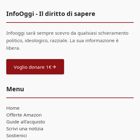
InfoOggi - Il diritto di sapere
Infooggi sarà sempre scevro da qualsiasi schieramento
politico, ideologico, razziale. La sua informazione è
libera.
Voglio donare 1€
Menu
Home
Offerte Amazon
Guide all'acquisto
Scrivi una notizia
Sostienici