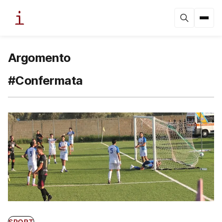
Argomento
#Confermata
SPORT